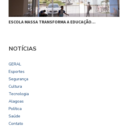
ESCOLA MASSA TRANSFORMA A EDUCAÇÃO…
C
NOTÍCIAS
GERAL
Esportes
Segurança
Cultura
Tecnologia
Alagoas
Política
Saúde
Contato