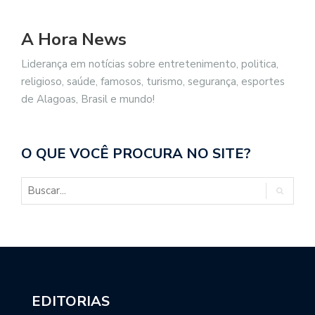
A Hora News
Liderança em notícias sobre entretenimento, politica,
religioso, saúde, famosos, turismo, segurança, esportes
de Alagoas, Brasil e mundo!
O QUE VOCÊ PROCURA NO SITE?
EDITORIAS