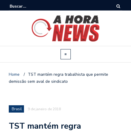
Home
/
TST mantém regra trabalhista que permite
demissão sem aval de sindicato
Brasil
9 de janeiro de 2018
TST mantém regra