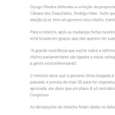
Dyogo Oliveira defendeu a votação da proposta
Câmara dos Deputados, Rodrigo Maia. “Acho que r
eleição já se tem um governo novo eleito, tran
Para o ministro, após as mudanças feitas na pri
está focada em grupos que não querem ter suas 
“A grande resistência que existe sobre a reform
Muitos parlamentares são ligados a essas categ
a gente está enfrentando”.
O ministro disse que o governo tinha chegado à
passada, e precisa de mais 50 para ter seguranç
aprovada, ele disse que um plano B só será dis
Congresso.
As declarações do ministro foram dadas no debat