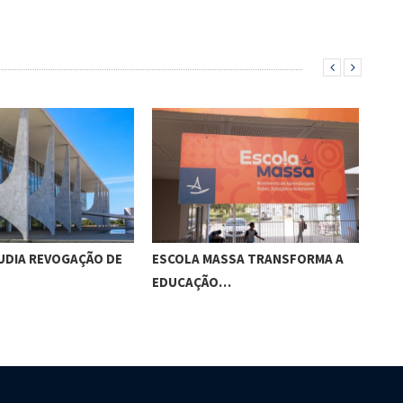
UDIA REVOGAÇÃO DE
ESCOLA MASSA TRANSFORMA A
APÓ
EDUCAÇÃO…
RET