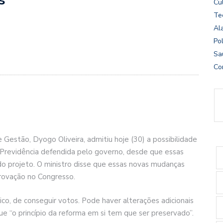
Cu
Te
Al
Pol
Sa
Co
Gestão, Dyogo Oliveira, admitiu hoje (30) a possibilidade
 Previdência defendida pelo governo, desde que essas
o projeto. O ministro disse que essas novas mudanças
provação no Congresso.
ico, de conseguir votos. Pode haver alterações adicionais
ue “o princípio da reforma em si tem que ser preservado”.