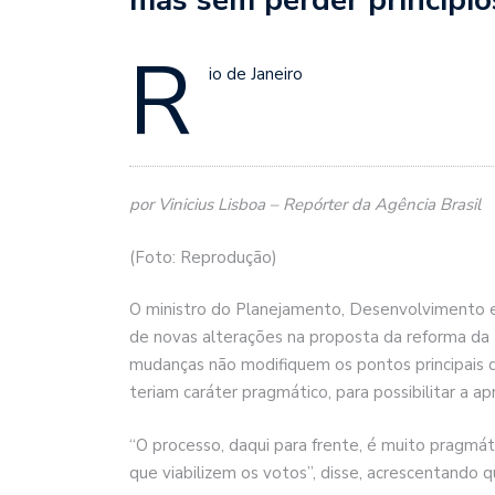
R
io de Janeiro
por Vinicius Lisboa – Repórter da Agência Brasil
(Foto: Reprodução)
O ministro do Planejamento, Desenvolvimento e 
de novas alterações na proposta da reforma da
mudanças não modifiquem os pontos principais d
teriam caráter pragmático, para possibilitar a a
“O processo, daqui para frente, é muito pragmát
que viabilizem os votos”, disse, acrescentando q