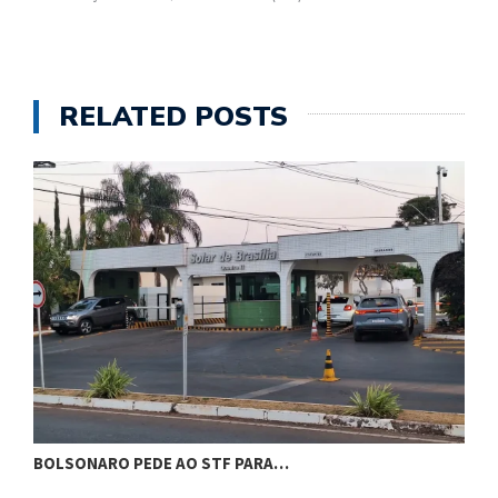
RELATED POSTS
BOLSONARO PEDE AO STF PARA…
C