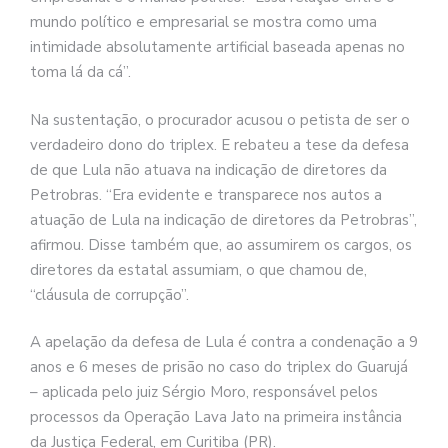
mundo político e empresarial se mostra como uma
intimidade absolutamente artificial baseada apenas no
toma lá da cá”.
Na sustentação, o procurador acusou o petista de ser o
verdadeiro dono do triplex. E rebateu a tese da defesa
de que Lula não atuava na indicação de diretores da
Petrobras. “Era evidente e transparece nos autos a
atuação de Lula na indicação de diretores da Petrobras”,
afirmou. Disse também que, ao assumirem os cargos, os
diretores da estatal assumiam, o que chamou de,
“cláusula de corrupção”.
A apelação da defesa de Lula é contra a condenação a 9
anos e 6 meses de prisão no caso do triplex do Guarujá
– aplicada pelo juiz Sérgio Moro, responsável pelos
processos da Operação Lava Jato na primeira instância
da Justiça Federal, em Curitiba (PR).