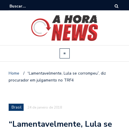
Home
/
“Lamentavelmente, Lula se corrompeu”, diz
procurador em julgamento no TRF4
Brasil
24 de janeiro de 2018
“Lamentavelmente, Lula se