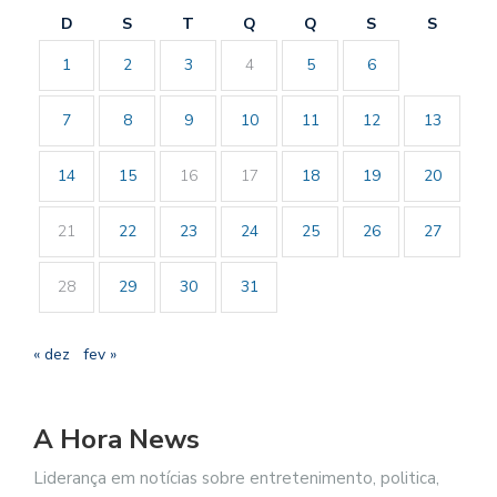
D
S
T
Q
Q
S
S
1
2
3
4
5
6
7
8
9
10
11
12
13
14
15
16
17
18
19
20
21
22
23
24
25
26
27
28
29
30
31
« dez
fev »
A Hora News
Liderança em notícias sobre entretenimento, politica,