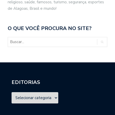
religioso, saúde, famosos, turismo, segurança, esportes
de Alagoas, Brasil e mundo!
O QUE VOCÊ PROCURA NO SITE?
EDITORIAS