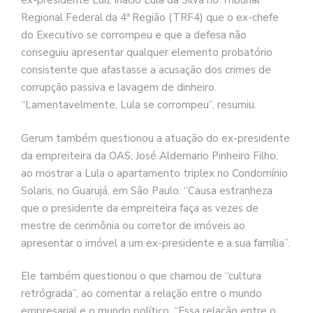
ex-presidente Luiz Inácio Lula da Silva no Tribunal
Regional Federal da 4ª Região (TRF4) que o ex-chefe
do Executivo se corrompeu e que a defesa não
conseguiu apresentar qualquer elemento probatório
consistente que afastasse a acusação dos crimes de
corrupção passiva e lavagem de dinheiro.
“Lamentavelmente, Lula se corrompeu”, resumiu.
Gerum também questionou a atuação do ex-presidente
da empreiteira da OAS, José Aldemario Pinheiro Filho,
ao mostrar a Lula o apartamento triplex no Condomínio
Solaris, no Guarujá, em São Paulo. “Causa estranheza
que o presidente da empreiteira faça as vezes de
mestre de cerimônia ou corretor de imóveis ao
apresentar o imóvel a um ex-presidente e a sua família”.
Ele também questionou o que chamou de “cultura
retrógrada”, ao comentar a relação entre o mundo
empresarial e o mundo político. “Essa relação entre o