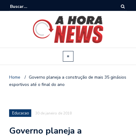
Home
/
Governo planeja a construção de mais 35 ginásios
esportivos até o final do ano
Educacao
30 de janeiro de 2018
Governo planeja a