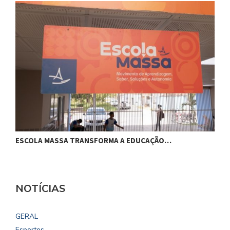
ESCOLA MASSA TRANSFORMA A EDUCAÇÃO…
G
NOTÍCIAS
GERAL
Esportes