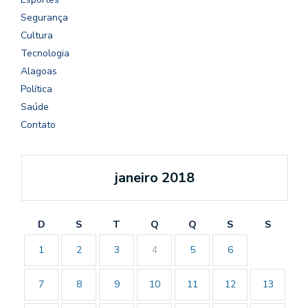
Segurança
Cultura
Tecnologia
Alagoas
Política
Saúde
Contato
janeiro 2018
D
S
T
Q
Q
S
S
1
2
3
4
5
6
7
8
9
10
11
12
13