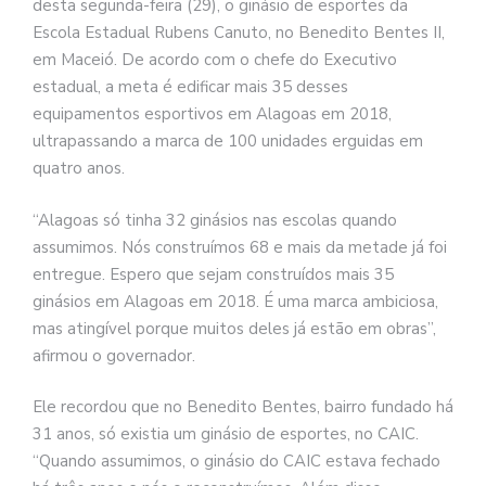
desta segunda-feira (29), o ginásio de esportes da
Escola Estadual Rubens Canuto, no Benedito Bentes II,
em Maceió. De acordo com o chefe do Executivo
estadual, a meta é edificar mais 35 desses
equipamentos esportivos em Alagoas em 2018,
ultrapassando a marca de 100 unidades erguidas em
quatro anos.
“Alagoas só tinha 32 ginásios nas escolas quando
assumimos. Nós construímos 68 e mais da metade já foi
entregue. Espero que sejam construídos mais 35
ginásios em Alagoas em 2018. É uma marca ambiciosa,
mas atingível porque muitos deles já estão em obras”,
afirmou o governador.
Ele recordou que no Benedito Bentes, bairro fundado há
31 anos, só existia um ginásio de esportes, no CAIC.
“Quando assumimos, o ginásio do CAIC estava fechado