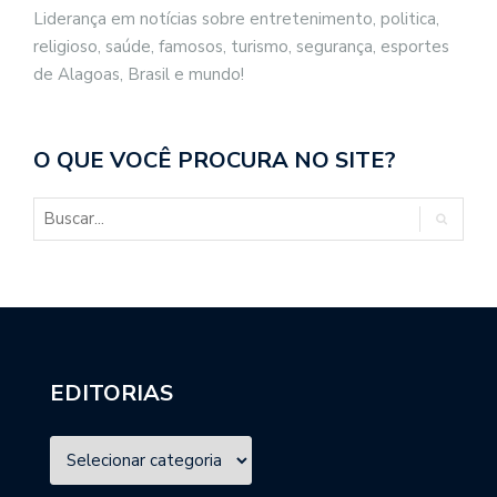
Liderança em notícias sobre entretenimento, politica,
religioso, saúde, famosos, turismo, segurança, esportes
de Alagoas, Brasil e mundo!
O QUE VOCÊ PROCURA NO SITE?
EDITORIAS