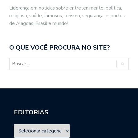
Liderança em notícias sobre entretenimento, politica,
religioso, saúde, famosos, turismo, segurança, esportes
de Alagoas, Brasil e mundo!
O QUE VOCÊ PROCURA NO SITE?
EDITORIAS