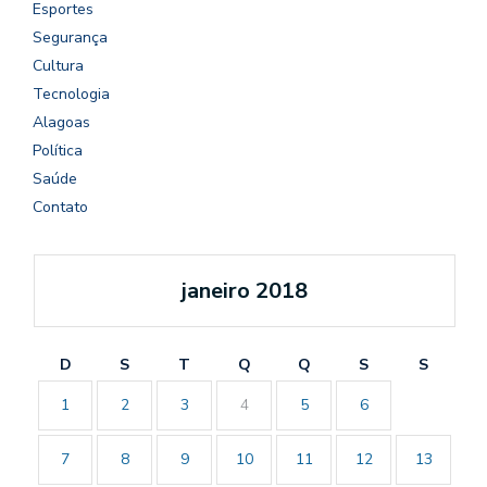
Esportes
Segurança
Cultura
Tecnologia
Alagoas
Política
Saúde
Contato
janeiro 2018
D
S
T
Q
Q
S
S
1
2
3
4
5
6
7
8
9
10
11
12
13