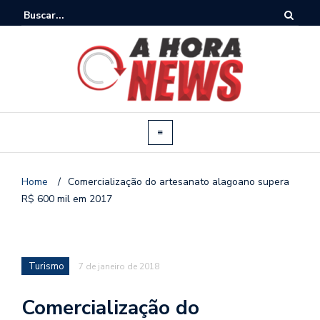
Home
/
Comercialização do artesanato alagoano supera
R$ 600 mil em 2017
Turismo
7 de janeiro de 2018
Comercialização do