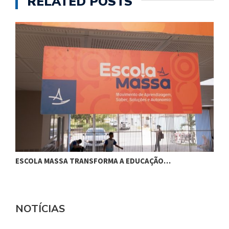
RELATED POSTS
ESCOLA MASSA TRANSFORMA A EDUCAÇÃO…
C
NOTÍCIAS