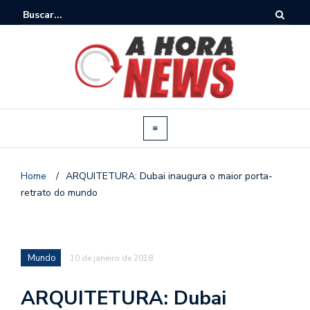
Home
/
ARQUITETURA: Dubai inaugura o maior porta-
retrato do mundo
Mundo
10 de janeiro de 2018
ARQUITETURA: Dubai