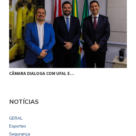
CÂMARA DIALOGA COM UFAL E…
P
NOTÍCIAS
GERAL
Esportes
Segurança