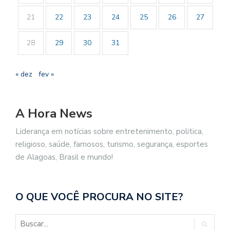
21
22
23
24
25
26
27
28
29
30
31
« dez
fev »
A Hora News
Liderança em notícias sobre entretenimento, politica,
religioso, saúde, famosos, turismo, segurança, esportes
de Alagoas, Brasil e mundo!
O QUE VOCÊ PROCURA NO SITE?