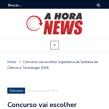
Home
/
Concurso vai escolher logomarca da Semana de
Ciência e Tecnologia 2018
Educacao
23 de janeiro de 2018
Concurso vai escolher