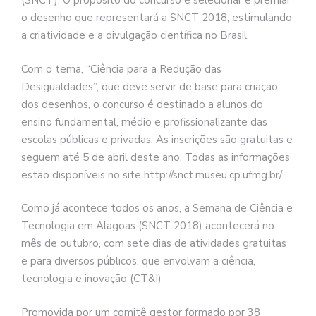
(SNCT). O propósito do concurso é selecionar e premiar
o desenho que representará a SNCT 2018, estimulando
a criatividade e a divulgação científica no Brasil.
Com o tema, “Ciência para a Redução das
Desigualdades”, que deve servir de base para criação
dos desenhos, o concurso é destinado a alunos do
ensino fundamental, médio e profissionalizante das
escolas públicas e privadas. As inscrições são gratuitas e
seguem até 5 de abril deste ano. Todas as informações
estão disponíveis no site http://snct.museu.cp.ufmg.br/.
Como já acontece todos os anos, a Semana de Ciência e
Tecnologia em Alagoas (SNCT 2018) acontecerá no
mês de outubro, com sete dias de atividades gratuitas
e para diversos públicos, que envolvam a ciência,
tecnologia e inovação (CT&I)
Promovida por um comitê gestor formado por 38