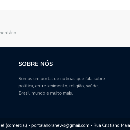
mentário.
SOBRE NÓS
Somos um portal de noticias que fala sobre
politica, entretenimento, religião, saúde,
Brasil, mundo e muito mais.
el (comercial) - portalahoranews@gmail.com - Rua Cristiano Maia