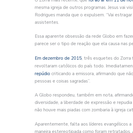
mesma igreja de outros programas. Jesus vai visi
Rodrigues manda que o expulsem. “Vai estragar o
assistentes.
Essa aparente obsessão da rede Globo em fazer 
parece ser o tipo de reação que ela causa nas p
Em dezembro de 2015
, três esquetes do Zorra
revoltaram católicos do país todo. Imediatamen
repúdio
criticando a emissora, afirmando que nã
pessoas e coisas sagradas”.
A Globo respondeu, também em nota, afirmando 
diversidade, a liberdade de expressão e repudia
não houve mais piadas com zombaria à igreja cat
Aparentemente, falta aos líderes evangélicos 
maneira estereotipada como foram retratados. A 