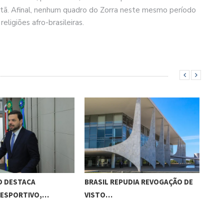
istã. Afinal, nenhum quadro do Zorra neste mesmo período
ligiões afro-brasileiras.
O DESTACA
BRASIL REPUDIA REVOGAÇÃO DE
GES
 ESPORTIVO,…
VISTO…
MAC