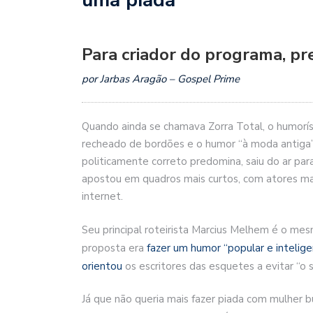
Para criador do programa, pre
por Jarbas Aragão – Gospel Prime
Quando ainda se chamava Zorra Total, o humorís
recheado de bordões e o humor “à moda antiga
politicamente correto predomina, saiu do ar par
apostou em quadros mais curtos, com atores ma
internet.
Seu principal roteirista Marcius Melhem é o mes
proposta era
fazer um humor “popular e intelige
orientou
os escritores das esquetes a evitar “o 
Já que não queria mais fazer piada com mulher