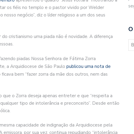
se
tar os fiéis no templo e o pastor vivido por Welder
 nosso negócio”, diz o líder religioso a um dos seus
O
do cristianismo uma piada não é novidade. A diferença
essoas.
 fazendo piadas Nossa Senhora de Fátima Zorra
te, a Arquidiocese de São Paulo
publicou uma nota de
o ficava bem “fazer zorra da mãe dos outros, nem das
que o Zorra deseja apenas entreter e que “respeita a
 qualquer tipo de intolerância e preconceito”. Desde então
ólica.
a mesma capacidade de indignação da Arquidiocese pela
emissora, por sua vez, continua repudiando “intolerância