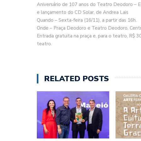
Aniversário de 107 anos do Teatro Deodoro – E
e lançamento do CD Solar, de Andrea Lais
Quando – Sexta-feira (16/11), a partir das 16h.
Onde – Praça Deodoro e Teatro Deodoro, Centr
Entrada gratuita na praça e, para o teatro, R$ 30
teatro.
RELATED POSTS