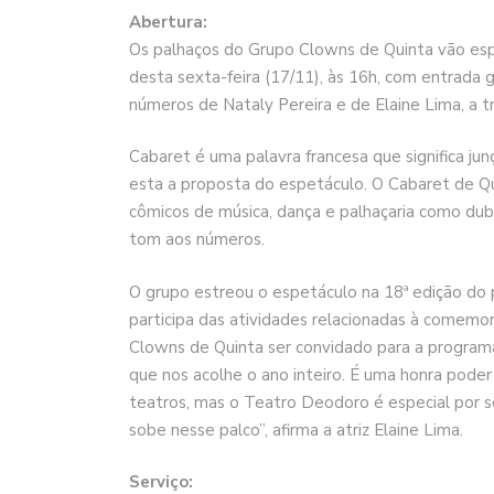
Abertura:
Os palhaços do Grupo Clowns de Quinta vão esp
desta sexta-feira (17/11), às 16h, com entrada g
números de Nataly Pereira e de Elaine Lima, a 
Cabaret é uma palavra francesa que significa jun
esta a proposta do espetáculo. O Cabaret de Qu
cômicos de música, dança e palhaçaria como du
tom aos números.
O grupo estreou o espetáculo na 18ª edição do 
participa das atividades relacionadas à comemo
Clowns de Quinta ser convidado para a program
que nos acolhe o ano inteiro. É uma honra pod
teatros, mas o Teatro Deodoro é especial por s
sobe nesse palco”, afirma a atriz Elaine Lima.
Serviço: