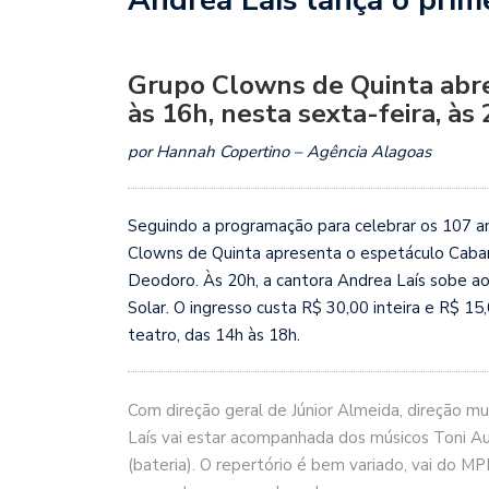
Grupo Clowns de Quinta abr
às 16h, nesta sexta-feira, às
por Hannah Copertino – Agência Alagoas
Seguindo a programação para celebrar os 107 a
Clowns de Quinta apresenta o espetáculo Cabaret
Deodoro. Às 20h, a cantora Andrea Laís sobe ao
Solar. O ingresso custa R$ 30,00 inteira e R$ 15
teatro, das 14h às 18h.
Com direção geral de Júnior Almeida, direção mu
Laís vai estar acompanhada dos músicos Toni Aug
(bateria). O repertório é bem variado, vai do M