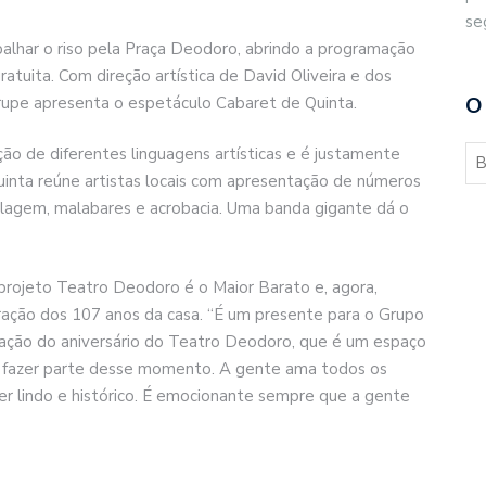
se
alhar o riso pela Praça Deodoro, abrindo a programação
ratuita. Com direção artística de David Oliveira e dos
O
trupe apresenta o espetáculo Cabaret de Quinta.
ção de diferentes linguagens artísticas e é justamente
inta reúne artistas locais com apresentação de números
blagem, malabares e acrobacia. Uma banda gigante dá o
projeto Teatro Deodoro é o Maior Barato e, agora,
ração dos 107 anos da casa. “É um presente para o Grupo
ação do aniversário do Teatro Deodoro, que é um espaço
er fazer parte desse momento. A gente ama todos os
er lindo e histórico. É emocionante sempre que a gente