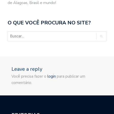
de Alagoas, Brasil e mundo!
O QUE VOCÊ PROCURA NO SITE?
Leave a reply
Você precisa fazer o
login
para publicar um
comentário.