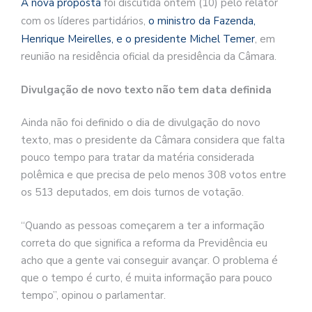
A nova proposta
foi discutida ontem (10) pelo relator
com os líderes partidários,
o ministro da Fazenda,
Henrique Meirelles, e o presidente Michel Temer
, em
reunião na residência oficial da presidência da Câmara.
Divulgação de novo texto não tem data definida
Ainda não foi definido o dia de divulgação do novo
texto, mas o presidente da Câmara considera que falta
pouco tempo para tratar da matéria considerada
polêmica e que precisa de pelo menos 308 votos entre
os 513 deputados, em dois turnos de votação.
“Quando as pessoas começarem a ter a informação
correta do que significa a reforma da Previdência eu
acho que a gente vai conseguir avançar. O problema é
que o tempo é curto, é muita informação para pouco
tempo”, opinou o parlamentar.