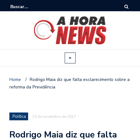
Home
/
Rodrigo Maia diz que falta esclarecimento sobre a
reforma da Previdência
Política
10 de novembro de 2017
Rodrigo Maia diz que falta