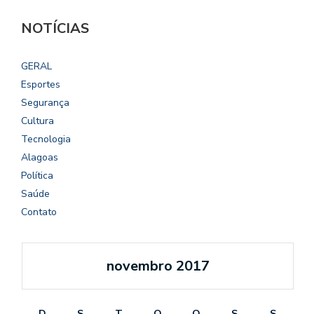
NOTÍCIAS
GERAL
Esportes
Segurança
Cultura
Tecnologia
Alagoas
Política
Saúde
Contato
novembro 2017
D
S
T
Q
Q
S
S