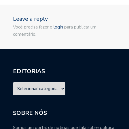
Leave a reply
Você precisa fazer o
login
para publicar um
comentário.
EDITORIAS
SOBRE NÓS
Somos um portal de noticias que fala sobre politica,