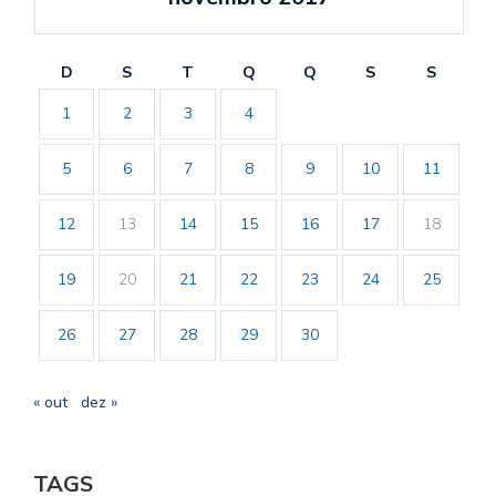
D
S
T
Q
Q
S
S
1
2
3
4
5
6
7
8
9
10
11
12
13
14
15
16
17
18
19
20
21
22
23
24
25
26
27
28
29
30
« out
dez »
TAGS