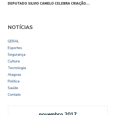
DEPUTADO SILVIO CAMELO CELEBRA CRIAÇÃO…
V
NOTÍCIAS
GERAL
Esportes
Segurança
Cultura
Tecnologia
Alagoas
Política
Saúde
Contato
novembro 2017