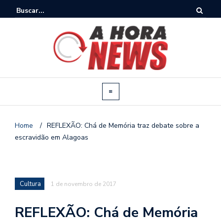
Home
/
REFLEXÃO: Chá de Memória traz debate sobre a
escravidão em Alagoas
Cultura
1 de novembro de 2017
REFLEXÃO: Chá de Memória