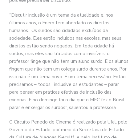
pois ele precisa ser discutido.
“Discutir inclusão é um tema da atualidade e, nos
últimos anos, o Enem tem abordado os direitos
humanos. Os surdos são cidadãos excluídos da
sociedade. Eles estão incluídos nas escolas, mas seus
direitos estão sendo negados. Em toda cidade há
surdos, mas eles são tratados como invisíveis: o
professor finge que não tem um aluno surdo. E os alunos
fingem que não tem um colega surdo durante anos. Por
isso não é um tema novo. É um tema necessário. Então,
precisamos – todos, inclusive os estudantes – parar
para pensar em práticas efetivas de inclusão das
minorias. E no domingo foi o dia que o MEC fez o Brasil
parar e enxergar os surdos”, salientou a professora.
O Circuito Penedo de Cinema é realizado pela Ufal, pelo
Governo do Estado, por meio da Secretaria de Estado
da Cultura de Alagoas (Secult), e pelo Instituto de