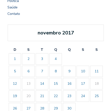
Política
Saúde
Contato
novembro 2017
D
S
T
Q
Q
S
S
1
2
3
4
5
6
7
8
9
10
11
12
13
14
15
16
17
18
19
20
21
22
23
24
25
26
27
28
29
30