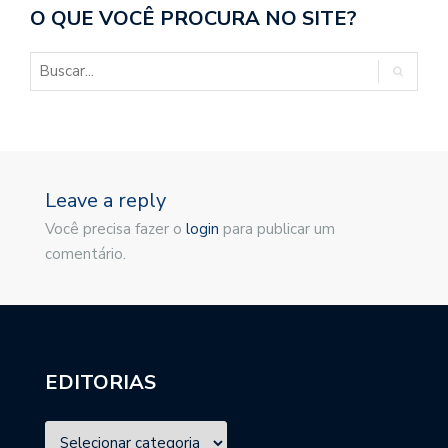
O QUE VOCÊ PROCURA NO SITE?
Leave a reply
Você precisa fazer o
login
para publicar um
comentário.
EDITORIAS