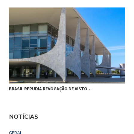
BRASIL REPUDIA REVOGAÇÃO DE VISTO…
G
NOTÍCIAS
GERAL