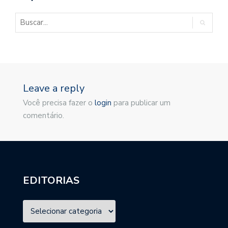
Leave a reply
Você precisa fazer o
login
para publicar um
comentário.
EDITORIAS