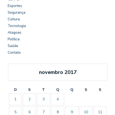
Esportes
Segurança
Cultura
Tecnologia
Alagoas
Política
Saúde
Contato
novembro 2017
D
S
T
Q
Q
S
S
1
2
3
4
5
6
7
8
9
10
11