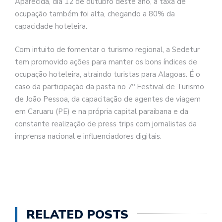
Aparecida, dia 12 de outubro deste ano, a taxa de
ocupação também foi alta, chegando a 80% da
capacidade hoteleira.
Com intuito de fomentar o turismo regional, a Sedetur
tem promovido ações para manter os bons índices de
ocupação hoteleira, atraindo turistas para Alagoas. É o
caso da participação da pasta no 7º Festival de Turismo
de João Pessoa, da capacitação de agentes de viagem
em Caruaru (PE) e na própria capital paraibana e da
constante realização de press trips com jornalistas da
imprensa nacional e influenciadores digitais.
RELATED POSTS