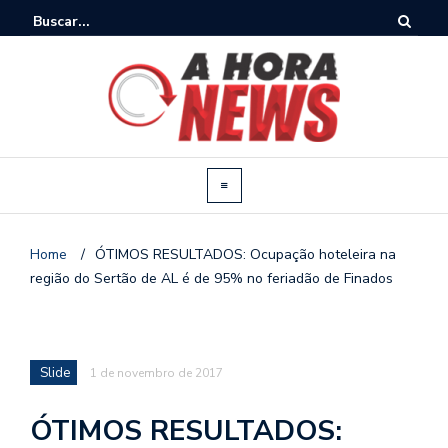
Home
/
ÓTIMOS RESULTADOS: Ocupação hoteleira na
região do Sertão de AL é de 95% no feriadão de Finados
Slide
1 de novembro de 2017
ÓTIMOS RESULTADOS: