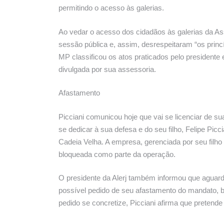
permitindo o acesso às galerias.
Ao vedar o acesso dos cidadãos às galerias da A
sessão pública e, assim, desrespeitaram “os princ
MP classificou os atos praticados pelo presidente e
divulgada por sua assessoria.
Afastamento
Picciani comunicou hoje que vai se licenciar de sua
se dedicar à sua defesa e do seu filho, Felipe P
Cadeia Velha. A empresa, gerenciada por seu filho
bloqueada como parte da operação.
O presidente da Alerj também informou que agua
possível pedido de seu afastamento do mandato, 
pedido se concretize, Picciani afirma que pretende 