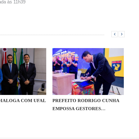
iada às 11h39
IALOGA COM UFAL
PREFEITO RODRIGO CUNHA
CHI
EMPOSSA GESTORES…
POT