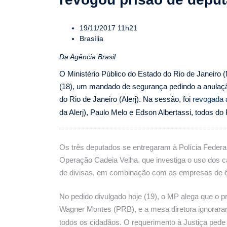
19/11/2017 11h21
Brasília
Da Agência Brasil
O Ministério Público do Estado do Rio de Janeiro 
(18), um mandado de segurança pedindo a anulação
do Rio de Janeiro (Alerj). Na sessão, foi
revogada 
da Alerj), Paulo Melo e Edson Albertassi, todos d
Os três deputados se entregaram à Polícia Federal
Operação Cadeia Velha, que investiga o uso dos c
de divisas, em combinação com as empresas de ô
No pedido divulgado hoje (19), o MP alega que o p
Wagner Montes (PRB), e a mesa diretora ignorara
todos os cidadãos. O requerimento à Justiça pede