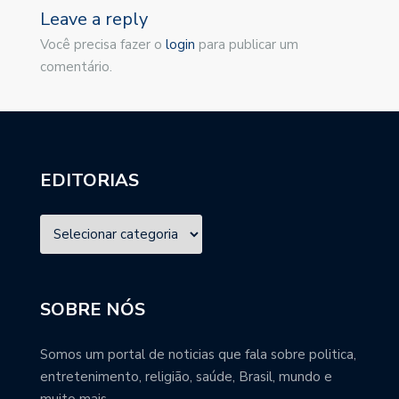
Leave a reply
Você precisa fazer o
login
para publicar um
comentário.
EDITORIAS
SOBRE NÓS
Somos um portal de noticias que fala sobre politica,
entretenimento, religião, saúde, Brasil, mundo e