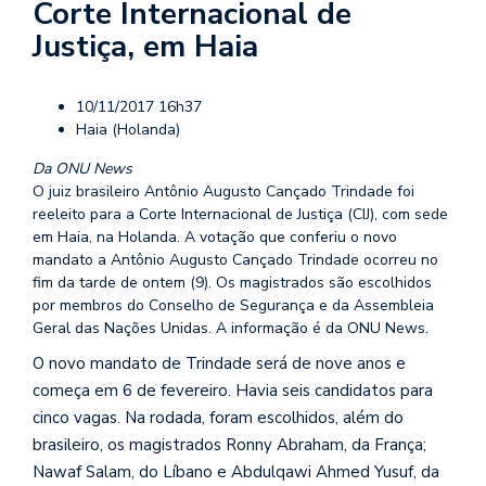
Corte Internacional de
Justiça, em Haia
10/11/2017 16h37
Haia (Holanda)
Da ONU News
O juiz brasileiro Antônio Augusto Cançado Trindade foi
reeleito para a Corte Internacional de Justiça (CIJ), com sede
em Haia, na Holanda. A votação que conferiu o novo
mandato a Antônio Augusto Cançado Trindade ocorreu no
fim da tarde de ontem (9). Os magistrados são escolhidos
por membros do Conselho de Segurança e da Assembleia
Geral das Nações Unidas. A informação é da ONU News.
O novo mandato de Trindade será de nove anos e
começa em 6 de fevereiro. Havia seis candidatos para
cinco vagas. Na rodada, foram escolhidos, além do
brasileiro, os magistrados Ronny Abraham, da França;
Nawaf Salam, do Líbano e Abdulqawi Ahmed Yusuf, da