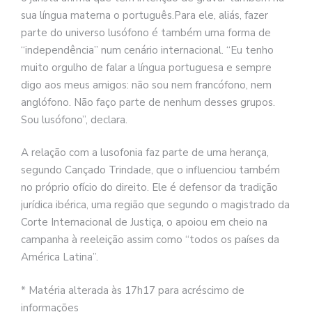
sua língua materna o português.Para ele, aliás, fazer
parte do universo lusófono é também uma forma de
“independência” num cenário internacional. “Eu tenho
muito orgulho de falar a língua portuguesa e sempre
digo aos meus amigos: não sou nem francófono, nem
anglófono. Não faço parte de nenhum desses grupos.
Sou lusófono”, declara.
A relação com a lusofonia faz parte de uma herança,
segundo Cançado Trindade, que o influenciou também
no próprio ofício do direito. Ele é defensor da tradição
jurídica ibérica, uma região que segundo o magistrado da
Corte Internacional de Justiça, o apoiou em cheio na
campanha à reeleição assim como “todos os países da
América Latina”.
* Matéria alterada às 17h17 para acréscimo de
informações