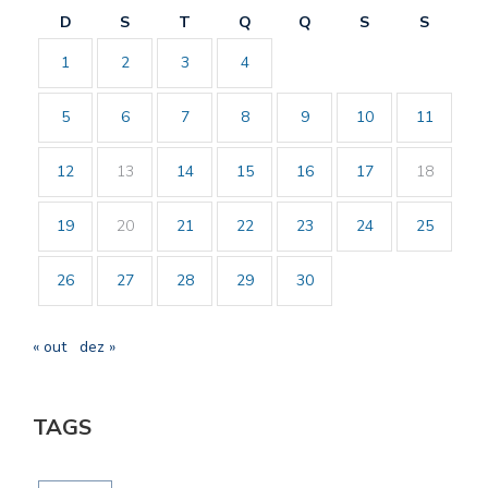
D
S
T
Q
Q
S
S
1
2
3
4
5
6
7
8
9
10
11
12
13
14
15
16
17
18
19
20
21
22
23
24
25
26
27
28
29
30
« out
dez »
TAGS