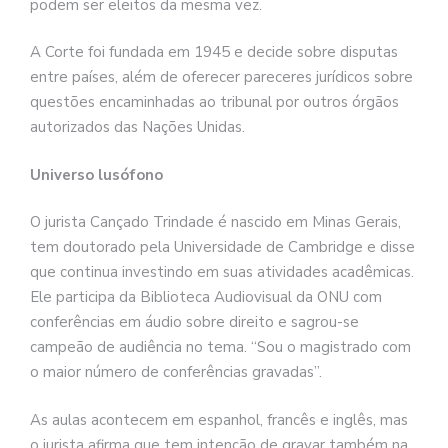
podem ser eleitos da mesma vez.
A Corte foi fundada em 1945 e decide sobre disputas
entre países, além de oferecer pareceres jurídicos sobre
questões encaminhadas ao tribunal por outros órgãos
autorizados das Nações Unidas.
Universo lusófono
O jurista Cançado Trindade é nascido em Minas Gerais,
tem doutorado pela Universidade de Cambridge e disse
que continua investindo em suas atividades acadêmicas.
Ele participa da Biblioteca Audiovisual da ONU com
conferências em áudio sobre direito e sagrou-se
campeão de audiência no tema. “Sou o magistrado com
o maior número de conferências gravadas”.
As aulas acontecem em espanhol, francês e inglês, mas
o jurista afirma que tem intenção de gravar também na