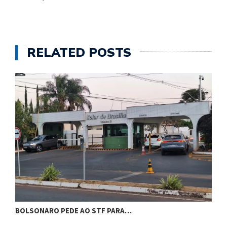
RELATED POSTS
BOLSONARO PEDE AO STF PARA…
C