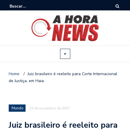
Home
/
Juiz brasileiro é reeleito para Corte Internacional
de Justiça, em Haia
Mundo
10 de novembro de 2017
Juiz brasileiro é reeleito para