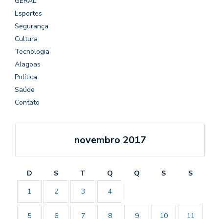
GERAL
Esportes
Segurança
Cultura
Tecnologia
Alagoas
Política
Saúde
Contato
novembro 2017
D
S
T
Q
Q
S
S
1
2
3
4
5
6
7
8
9
10
11