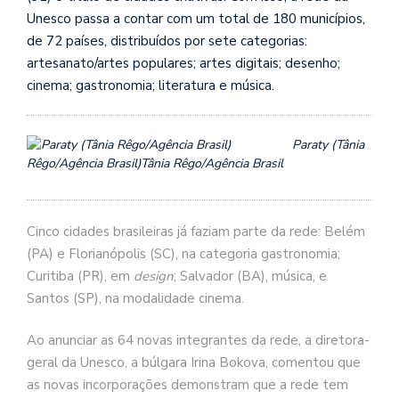
Unesco passa a contar com um total de 180 municípios,
de 72 países, distribuídos por sete categorias:
artesanato/artes populares; artes digitais; desenho;
cinema; gastronomia; literatura e música.
Paraty (Tânia
Rêgo/Agência Brasil)
Tânia Rêgo/Agência Brasil
Cinco cidades brasileiras já faziam parte da rede: Belém
(PA) e Florianópolis (SC), na categoria gastronomia;
Curitiba (PR), em
design
; Salvador (BA), música, e
Santos (SP), na modalidade cinema.
Ao anunciar as 64 novas integrantes da rede, a diretora-
geral da Unesco, a búlgara Irina Bokova, comentou que
as novas incorporações demonstram que a rede tem