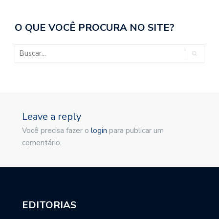
O QUE VOCÊ PROCURA NO SITE?
Leave a reply
Você precisa fazer o
login
para publicar um
comentário.
EDITORIAS