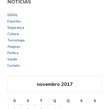
NOTÍCIAS
GERAL
Esportes
Segurança
Cultura
Tecnologia
Alagoas
Política
Saúde
Contato
novembro 2017
D
S
T
Q
Q
S
S