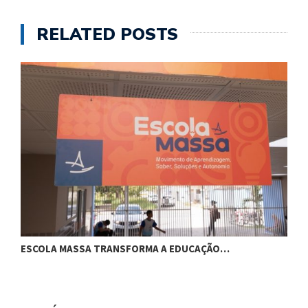
RELATED POSTS
ESCOLA MASSA TRANSFORMA A EDUCAÇÃO…
C