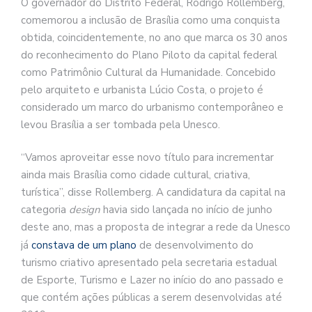
O governador do Distrito Federal, Rodrigo Rollemberg,
comemorou a inclusão de Brasília como uma conquista
obtida, coincidentemente, no ano que marca os 30 anos
do reconhecimento do Plano Piloto da capital federal
como Patrimônio Cultural da Humanidade. Concebido
pelo arquiteto e urbanista Lúcio Costa, o projeto é
considerado um marco do urbanismo contemporâneo e
levou Brasília a ser tombada pela Unesco.
“Vamos aproveitar esse novo título para incrementar
ainda mais Brasília como cidade cultural, criativa,
turística”, disse Rollemberg. A candidatura da capital na
categoria
design
havia sido lançada no início de junho
deste ano, mas a proposta de integrar a rede da Unesco
já
constava de um plano
de desenvolvimento do
turismo criativo apresentado pela secretaria estadual
de Esporte, Turismo e Lazer no início do ano passado e
que contém ações públicas a serem desenvolvidas até