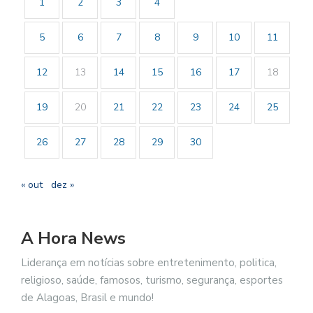
1
2
3
4
5
6
7
8
9
10
11
12
13
14
15
16
17
18
19
20
21
22
23
24
25
26
27
28
29
30
« out
dez »
A Hora News
Liderança em notícias sobre entretenimento, politica,
religioso, saúde, famosos, turismo, segurança, esportes
de Alagoas, Brasil e mundo!