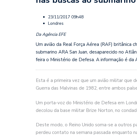
23/11/2017 09h48
Londres
Da Agência EFE
Um avião da Real Força Aérea (RAF) britânica c
submarino ARA San Juan, desaparecido no Atlânt
feira o Ministério de Defesa. A informação é da
Esta é a primeira vez que um avião militar que 
Guerra das Malvinas de 1982, entre ambos países
Um porta-voz do Ministério de Defesa em Londr
decolou da base militar Brize Norton, no condado
Deste modo, o Reino Unido soma-se a outros pa
perdeu contato na semana passada enquanto nav