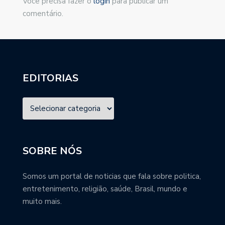
Você precisa fazer o
login
para publicar um
comentário.
EDITORIAS
SOBRE NÓS
Somos um portal de noticias que fala sobre politica,
entretenimento, religião, saúde, Brasil, mundo e
muito mais.