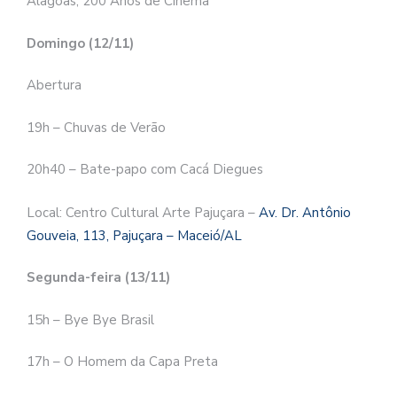
Alagoas, 200 Anos de Cinema
Domingo (12/11)
Abertura
19h – Chuvas de Verão
20h40 – Bate-papo com Cacá Diegues
Local: Centro Cultural Arte Pajuçara –
Av. Dr. Antônio
Gouveia, 113, Pajuçara – Maceió/AL
Segunda-feira (13/11)
15h – Bye Bye Brasil
17h – O Homem da Capa Preta