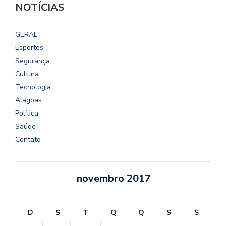
NOTÍCIAS
GERAL
Esportes
Segurança
Cultura
Tecnologia
Alagoas
Política
Saúde
Contato
novembro 2017
D
S
T
Q
Q
S
S