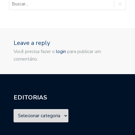
Leave a reply
Você precisa fazer o
login
para publicar um
comentário.
EDITORIAS