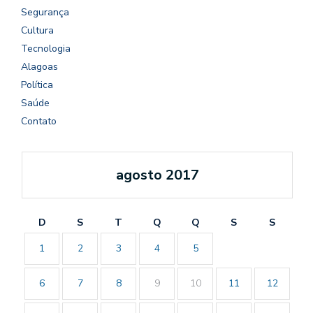
Segurança
Cultura
Tecnologia
Alagoas
Política
Saúde
Contato
agosto 2017
D
S
T
Q
Q
S
S
1
2
3
4
5
6
7
8
9
10
11
12