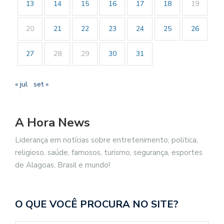
13
14
15
16
17
18
19
20
21
22
23
24
25
26
27
28
29
30
31
« jul
set »
A Hora News
Liderança em notícias sobre entretenimento, politica,
religioso, saúde, famosos, turismo, segurança, esportes
de Alagoas, Brasil e mundo!
O QUE VOCÊ PROCURA NO SITE?