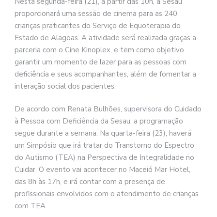
Nesta segunda-feira (21), a partir das 10h, a Sesau
proporcionará uma sessão de cinema para as 240
crianças praticantes do Serviço de Equoterapia do
Estado de Alagoas. A atividade será realizada graças a
parceria com o Cine Kinoplex, e tem como objetivo
garantir um momento de lazer para as pessoas com
deficiência e seus acompanhantes, além de fomentar a
interação social dos pacientes.
De acordo com Renata Bulhões, supervisora do Cuidado
à Pessoa com Deficiência da Sesau, a programação
segue durante a semana. Na quarta-feira (23), haverá
um Simpósio que irá tratar do Transtorno do Espectro
do Autismo (TEA) na Perspectiva de Integralidade no
Cuidar. O evento vai acontecer no Maceió Mar Hotel,
das 8h às 17h, e irá contar com a presença de
profissionais envolvidos com o atendimento de crianças
com TEA.