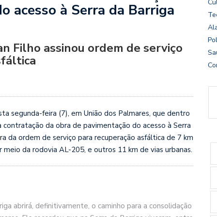
Cu
do acesso à Serra da Barriga
Te
Al
Pol
n Filho assinou ordem de serviço
Sa
fáltica
Co
sta segunda-feira (7), em União dos Palmares, que dentro
ara contratação da obra de pavimentação do acesso à Serra
tura da ordem de serviço para recuperação asfáltica de 7 km
r meio da rodovia AL-205, e outros 11 km de vias urbanas.
iga abrirá, definitivamente, o caminho para a consolidação