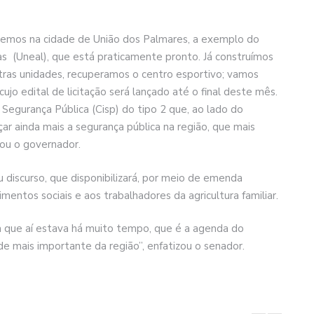
izemos na cidade de União dos Palmares, a exemplo do
s (Uneal), que está praticamente pronto. Já construímos
tras unidades, recuperamos o centro esportivo; vamos
jo edital de licitação será lançado até o final deste mês.
egurança Pública (Cisp) do tipo 2 que, ao lado do
çar ainda mais a segurança pública na região, que mais
rou o governador.
 discurso, que disponibilizará, por meio de emenda
mentos sociais e aos trabalhadores da agricultura familiar.
 que aí estava há muito tempo, que é a agenda do
e mais importante da região”, enfatizou o senador.