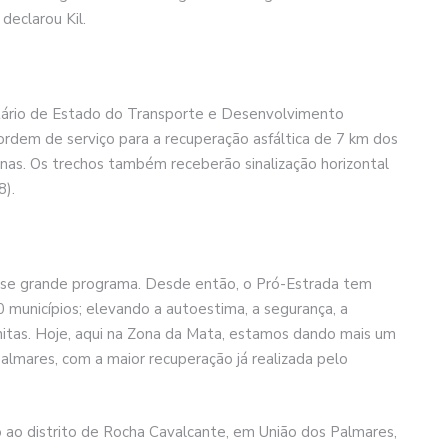
declarou Kil.
tário de Estado do Transporte e Desenvolvimento
ordem de serviço para a recuperação asfáltica de 7 km dos
anas. Os trechos também receberão sinalização horizontal
8).
sse grande programa. Desde então, o Pró-Estrada tem
municípios; elevando a autoestima, a segurança, a
nitas. Hoje, aqui na Zona da Mata, estamos dando mais um
almares, com a maior recuperação já realizada pelo
 ao distrito de Rocha Cavalcante, em União dos Palmares,