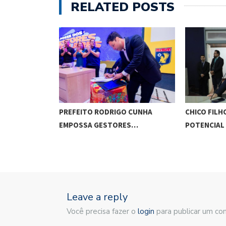
RELATED POSTS
OM UFAL E…
PREFEITO RODRIGO CUNHA
CHICO FILH
EMPOSSA GESTORES…
POTENCIAL
Leave a reply
Você precisa fazer o
login
para publicar um co