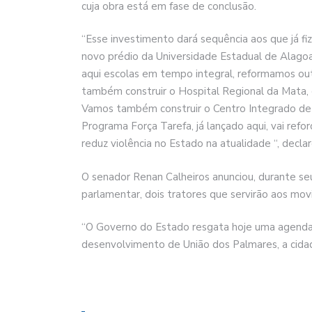
cuja obra está em fase de conclusão.
“Esse investimento dará sequência aos que já f
novo prédio da Universidade Estadual de Alagoa
aqui escolas em tempo integral, reformamos ou
também construir o Hospital Regional da Mata, cu
Vamos também construir o Centro Integrado de S
Programa Força Tarefa, já lançado aqui, vai refor
reduz violência no Estado na atualidade “, decla
O senador Renan Calheiros anunciou, durante seu
parlamentar, dois tratores que servirão aos movi
“O Governo do Estado resgata hoje uma agenda
desenvolvimento de União dos Palmares, a cidad