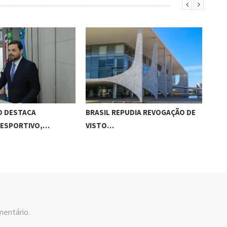
O DESTACA
BRASIL REPUDIA REVOGAÇÃO DE
ESC
 ESPORTIVO,…
VISTO…
ED
mentário.