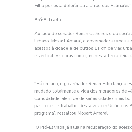
Filho por esta deferência a União dos Palmares”, 
Pró-Estrada
Ao lado do senador Renan Calheiros e do secre
Urbano, Mosart Amaral, o governador assinou a 
acessos à cidade e de outros 11 km de vias urb
e vertical. As obras começam nesta terça-feira (
“Há um ano, o governador Renan Filho lançou e
mudado totalmente a vida dos moradores de 40 
comodidade, além de deixar as cidades mais bo
passo nesse trabalho, desta vez em União dos P
programa”, ressaltou Mosart Amaral.
O Pró-Estrada já atua na recuperação do acesso