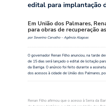
edital para implantação 
Em União dos Palmares, Rena
para obras de recuperação as
por Severino Carvalho – Agência Alagoas
O governador Renan Filho anunciou, na tarde de
de 15 dias será lançado o edital de licitação p
da Barriga. O anúncio foi feito durante a assina
dos acessos à cidade de União dos Palmares, po
Renan Filho afirmou que o acesso à Serra da Barr