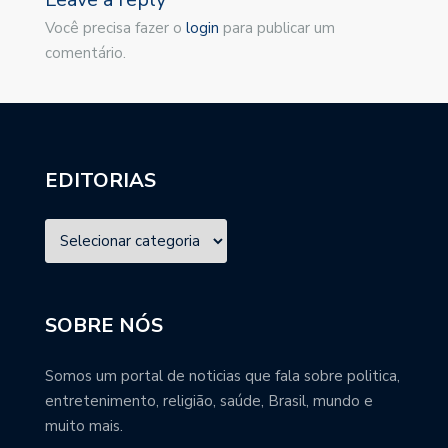
Você precisa fazer o
login
para publicar um
comentário.
EDITORIAS
SOBRE NÓS
Somos um portal de noticias que fala sobre politica,
entretenimento, religião, saúde, Brasil, mundo e
muito mais.