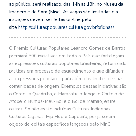
ao público, será realizado, das 14h às 18h, no Museu da
Imagem e do Som (Misa). As vagas são limitadas e a
inscrições devem ser feitas on-line pelo
site
http://culturaspopulares.cultura.gov.br/oficinas/
.
O Prêmio Culturas Populares Leandro Gomes de Barros
premiará 500 iniciativas em todo o País que fortaleçam
as expressões culturais populares brasileiras, retomando
práticas em processo de esquecimento e que difundam
as expressões populares para além dos limites de suas
comunidades de origem. Exemplos dessas iniciativas são
o Cordel, a Quadrilha, o Maracatu, o Jongo, o Cortejo de
Afoxé, o Bumba-Meu-Boi e o Boi de Mamão, entre
outros. Só não estão incluídas Culturas Indígenas,
Culturas Ciganas, Hip Hop e Capoeira, por já serem
objeto de editais específicos lançados pelo MinC.