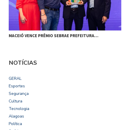
MACEIÓ VENCE PRÊMIO SEBRAE PREFEITURA…
G
NOTÍCIAS
GERAL
Esportes
Segurança
Cultura
Tecnologia
Alagoas
Política