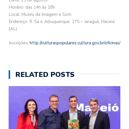
Data: 15 de agosto
Horário: das 14h às 18h
Local: Museu da Imagem e Som
Endereço: R. Sá e Albuquerque, 275 – Jaraguá, Maceió
(AL)
Inscrições:
http://culturaspopulares.cultura.gov.br/oficinas/
RELATED POSTS