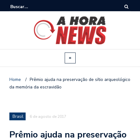
Home
/
Prêmio ajuda na preservação de sítio arqueológico
da memória da escravidão
Brasil
6 de agosto de 2017
Prêmio ajuda na preservação