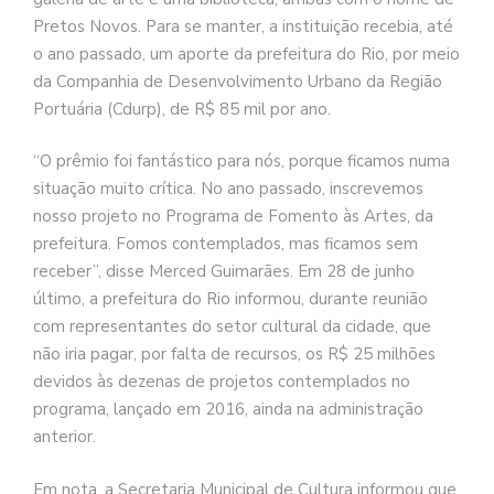
Pretos Novos. Para se manter, a instituição recebia, até
o ano passado, um aporte da prefeitura do Rio, por meio
da Companhia de Desenvolvimento Urbano da Região
Portuária (Cdurp), de R$ 85 mil por ano.
“O prêmio foi fantástico para nós, porque ficamos numa
situação muito crítica. No ano passado, inscrevemos
nosso projeto no Programa de Fomento às Artes, da
prefeitura. Fomos contemplados, mas ficamos sem
receber”, disse Merced Guimarães. Em 28 de junho
último, a prefeitura do Rio informou, durante reunião
com representantes do setor cultural da cidade, que
não iria pagar, por falta de recursos, os R$ 25 milhões
devidos às dezenas de projetos contemplados no
programa, lançado em 2016, ainda na administração
anterior.
Em nota, a Secretaria Municipal de Cultura informou que