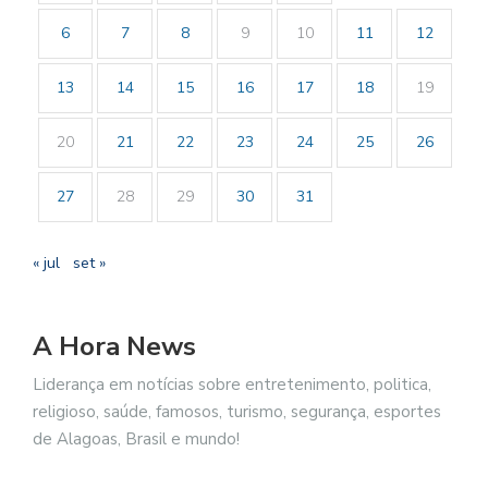
6
7
8
9
10
11
12
13
14
15
16
17
18
19
20
21
22
23
24
25
26
27
28
29
30
31
« jul
set »
A Hora News
Liderança em notícias sobre entretenimento, politica,
religioso, saúde, famosos, turismo, segurança, esportes
de Alagoas, Brasil e mundo!