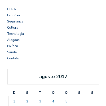
GERAL
Esportes
Segurança
Cultura
Tecnologia
Alagoas
Política
Saúde
Contato
agosto 2017
D
S
T
Q
Q
S
S
1
2
3
4
5