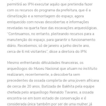
permitirá ao IPN executar aquilo que pretendia fazer
com os recursos do programa da prefeitura, que é a
climatização e a remontagem do espaço, agora
enriquecido com novas descobertas e informações
reveladas na quarta fase das escavações arqueológicas.
“Continuamos, no entanto, pleiteando recursos para a
manutenção do espaço, para garantir o funcionamento
diário. Recebemos, só de janeiro a junho deste ano,
cerca de 6 mil visitantes”, disse a diretora do IPN.
Mesmo enfrentando dificuldades financeiras, os
arqueólogos do Museu Nacional que atuam no instituto
realizaram, recentemente, a descoberta sem
precedentes da ossada completa de uma jovem africana
de cerca de 20 anos. Batizada de Bakhita pela equipe
chefiada pelo arqueólogo Reinaldo Tavares, a ossada
encontra-se em bom estado de conservação e é
considerada única também por ser de uma mulher, já