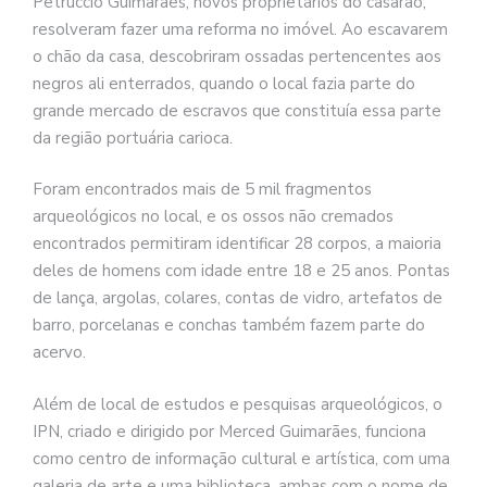
Petruccio Guimarães, novos proprietários do casarão,
resolveram fazer uma reforma no imóvel. Ao escavarem
o chão da casa, descobriram ossadas pertencentes aos
negros ali enterrados, quando o local fazia parte do
grande mercado de escravos que constituía essa parte
da região portuária carioca.
Foram encontrados mais de 5 mil fragmentos
arqueológicos no local, e os ossos não cremados
encontrados permitiram identificar 28 corpos, a maioria
deles de homens com idade entre 18 e 25 anos. Pontas
de lança, argolas, colares, contas de vidro, artefatos de
barro, porcelanas e conchas também fazem parte do
acervo.
Além de local de estudos e pesquisas arqueológicos, o
IPN, criado e dirigido por Merced Guimarães, funciona
como centro de informação cultural e artística, com uma
galeria de arte e uma biblioteca, ambas com o nome de