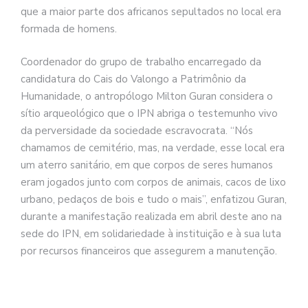
que a maior parte dos africanos sepultados no local era
formada de homens.
Coordenador do grupo de trabalho encarregado da
candidatura do Cais do Valongo a Patrimônio da
Humanidade, o antropólogo Milton Guran considera o
sítio arqueológico que o IPN abriga o testemunho vivo
da perversidade da sociedade escravocrata. “Nós
chamamos de cemitério, mas, na verdade, esse local era
um aterro sanitário, em que corpos de seres humanos
eram jogados junto com corpos de animais, cacos de lixo
urbano, pedaços de bois e tudo o mais”, enfatizou Guran,
durante a manifestação realizada em abril deste ano na
sede do IPN, em solidariedade à instituição e à sua luta
por recursos financeiros que assegurem a manutenção.