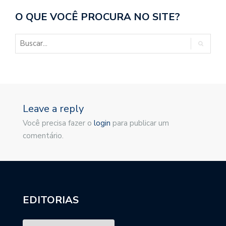
O QUE VOCÊ PROCURA NO SITE?
Leave a reply
Você precisa fazer o
login
para publicar um
comentário.
EDITORIAS