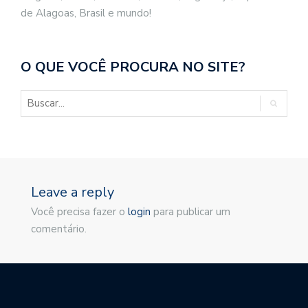
de Alagoas, Brasil e mundo!
O QUE VOCÊ PROCURA NO SITE?
Leave a reply
Você precisa fazer o
login
para publicar um
comentário.