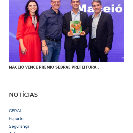
MACEIÓ VENCE PRÊMIO SEBRAE PREFEITURA…
G
NOTÍCIAS
GERAL
Esportes
Segurança