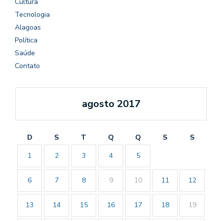
Cultura
Tecnologia
Alagoas
Política
Saúde
Contato
agosto 2017
D
S
T
Q
Q
S
S
1
2
3
4
5
6
7
8
9
10
11
12
13
14
15
16
17
18
19