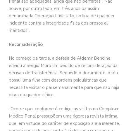
Penal são adequadas, ainda que não perfeitas: “Não
houve, por outro lado, em três anos da assim
denominada Operação Lava Jato, notícia de qualquer
incidente contra a integridade física dos presos ali
mantidos”.
Reconsideração
No começo da tarde, a defesa de Aldemir Bendine
enviou a Sérgio Moro um pedido de reconsideração da
decisão de transferência. Segundo o documento, o réu
possui uma filha com desordens psiquiátricas que
necessita visitar o pai semanalmente para que não haja
piora do quadro clínico.
“Ocorre que, conforme é cediço, as visitas no Complexo
Médico Penal pressupõem uma rigorosa revista íntima,
que, em virtude do caráter de exposição a ela inerente,
poderá servir de agravante à já delicada situação da