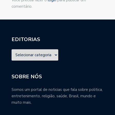
Você precisa fazer o
login
para publicar um
comentário.
EDITORIAS
SOBRE NÓS
Somos um portal de noticias que fala sobre politica,
entretenimento, religião, saúde, Brasil, mundo e
muito mais.