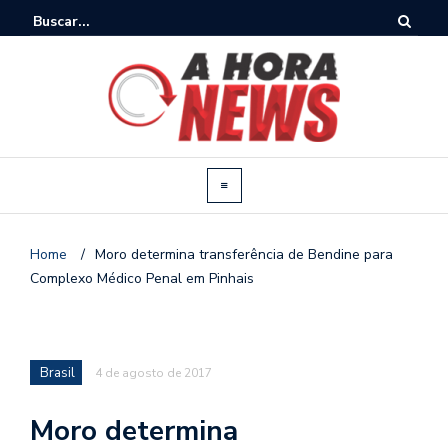
Home
/
Moro determina transferência de Bendine para
Complexo Médico Penal em Pinhais
Brasil
4 de agosto de 2017
Moro determina