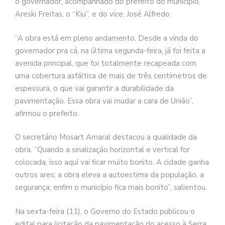
o governador, acompanhado do prefeito do município,
Areski Freitas, o “Kiu”, e do vice, José Alfredo.
“A obra está em pleno andamento. Desde a vinda do
governador pra cá, na última segunda-feira, já foi feita a
avenida principal, que foi totalmente recapeada com
uma cobertura asfáltica de mais de três centímetros de
espessura, o que vai garantir a durabilidade da
pavimentação. Essa obra vai mudar a cara de União”,
afirmou o prefeito.
O secretário Mosart Amaral destacou a qualidade da
obra. “Quando a sinalização horizontal e vertical for
colocada, isso aqui vai ficar muito bonito. A cidade ganha
outros ares; a obra eleva a autoestima da população, a
segurança, enfim o município fica mais bonito”, salientou.
Na sexta-feira (11), o Governo do Estado publicou o
edital para licitação da pavimentação do acesso à Serra