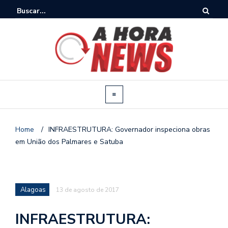
Home
/
INFRAESTRUTURA: Governador inspeciona obras
em União dos Palmares e Satuba
Alagoas
13 de agosto de 2017
INFRAESTRUTURA: