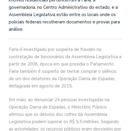
imóveis residenciais pertencentes a Faria, a
governadoria, no Centro Administrativo do estado, e a
Assembleia Legislativa estão entre os locais onde os
policiais federais recolheram documentos e provas para
análise.
Faria é investigado por suspeita de fraudes na
contratação de funcionários da Assembleia Legislativa a
partir de 2006, época em que presidia o Parlamento.
Faria também é suspeito de tentar comprar o silêncio
de um dos delatores da Operação Dama de Espadas,
deflagrada em agosto de 2015.
Em maio, ao denunciar 24 pessoas investigadas na
Operação Dama de Espadas, o Ministério Público
afirmou que os desvios dos cofres da Assembleia
Legislativa podem superar os R$ 5,5 milhões. Segundo
as autoridades, os recursos públicos eram desviados por