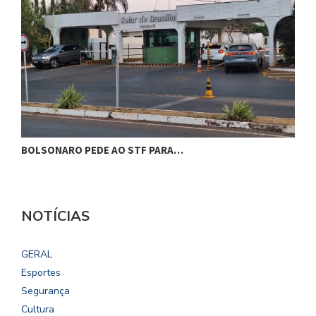
BOLSONARO PEDE AO STF PARA…
C
NOTÍCIAS
GERAL
Esportes
Segurança
Cultura