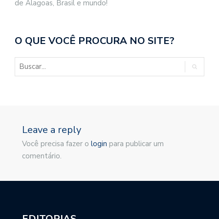
de Alagoas, Brasil e mundo!
O QUE VOCÊ PROCURA NO SITE?
Leave a reply
Você precisa fazer o
login
para publicar um
comentário.
EDITORIAS