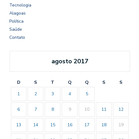
Tecnologia
Alagoas
Política
Saúde
Contato
agosto 2017
D
S
T
Q
Q
S
S
1
2
3
4
5
6
7
8
9
10
11
12
13
14
15
16
17
18
19