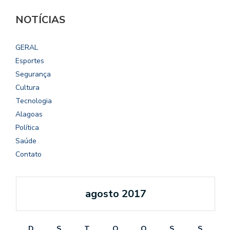
NOTÍCIAS
GERAL
Esportes
Segurança
Cultura
Tecnologia
Alagoas
Política
Saúde
Contato
agosto 2017
D
S
T
Q
Q
S
S