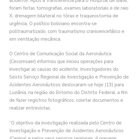
acidente. Após a transferência para o Hospital de Base,
foram feitas tomografias, exames laboratoriais e de raio
X, drenagem bilateral no tórax e traqueostomia de
urgência. O político boliviano encontra-se
politraumatizado, com traumatismo cranioencefálico e
em ventilação mecânica.
O Centro de Comunicação Social da Aeronáutica
(Cecomsaer) informou que iniciou operações para
investigar as causas do acidente. Investigadores do
Sexto Serviço Regional de Investigação e Prevenção de
Acidentes Aeronáuticos deslocaram-se hoje (13) para
Luziânia, na região do Entorno do Distrito Federal, a fim
de fazer registros fotográficos, coletar documentos e
realizar entrevistas.
“O objetivo da investigação realizada pelo Centro de
Investigação e Prevenção de Acidentes Aeronáuticos
(Cenipa) e pelos seus serviços regionais, é prevenir