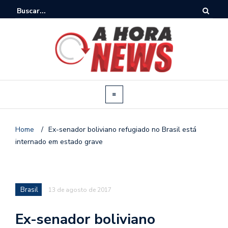
Home
/
Ex-senador boliviano refugiado no Brasil está
internado em estado grave
Brasil
13 de agosto de 2017
Ex-senador boliviano