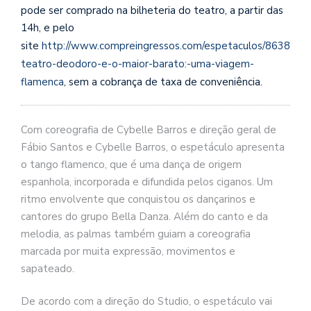
pode ser comprado na bilheteria do teatro, a partir das
14h, e pelo
site
http://www.compreingressos.com/espetaculos/8638-
teatro-deodoro-e-o-maior-barato:-uma-viagem-
flamenca
, sem a cobrança de taxa de conveniência.
Com coreografia de Cybelle Barros e direção geral de
Fábio Santos e Cybelle Barros, o espetáculo apresenta
o tango flamenco, que é uma dança de origem
espanhola, incorporada e difundida pelos ciganos. Um
ritmo envolvente que conquistou os dançarinos e
cantores do grupo Bella Danza. Além do canto e da
melodia, as palmas também guiam a coreografia
marcada por muita expressão, movimentos e
sapateado.
De acordo com a direção do Studio, o espetáculo vai