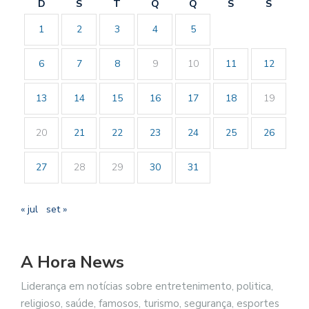
D
S
T
Q
Q
S
S
1
2
3
4
5
6
7
8
9
10
11
12
13
14
15
16
17
18
19
20
21
22
23
24
25
26
27
28
29
30
31
« jul
set »
A Hora News
Liderança em notícias sobre entretenimento, politica,
religioso, saúde, famosos, turismo, segurança, esportes