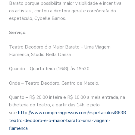
Barato porque possibilita maior visibilidade e incentiva
os artistas”, contou a diretora geral e coreógrafa do
espetáculo, Cybelle Barros.
Serviço:
Teatro Deodoro é o Maior Barato – Uma Viagem
Flamenca, Studio Bella Danza
Quando – Quarta-feira (16/8), às 19h30.
Onde – Teatro Deodoro, Centro de Maceió.
Quanto – R$ 20,00 inteira e R$ 10,00 a meia entrada, na
bilheteria do teatro, a partir das 14h, e pelo
site
http://www.compreingressos.com/espetaculos/8638-
teatro-deodoro-e-o-maior-barato:-uma-viagem-
flamenca
.