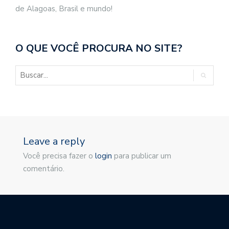
de Alagoas, Brasil e mundo!
O QUE VOCÊ PROCURA NO SITE?
Leave a reply
Você precisa fazer o
login
para publicar um
comentário.