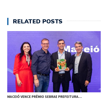
RELATED POSTS
MACEIÓ VENCE PRÊMIO SEBRAE PREFEITURA…
G