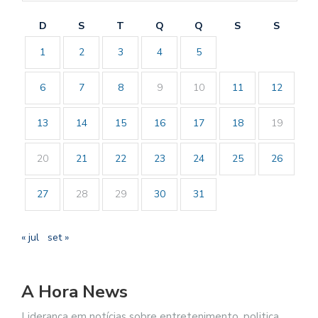
D
S
T
Q
Q
S
S
1
2
3
4
5
6
7
8
9
10
11
12
13
14
15
16
17
18
19
20
21
22
23
24
25
26
27
28
29
30
31
« jul
set »
A Hora News
Liderança em notícias sobre entretenimento, politica,