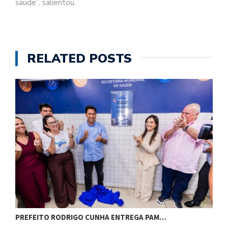
saúde”, salientou.
RELATED POSTS
PREFEITO RODRIGO CUNHA ENTREGA PAM…
D