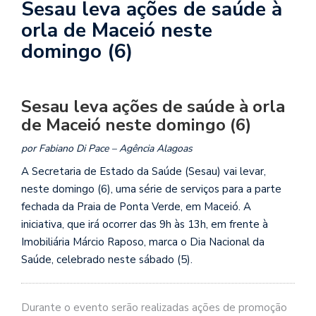
Sesau leva ações de saúde à
orla de Maceió neste
domingo (6)
Sesau leva ações de saúde à orla
de Maceió neste domingo (6)
por Fabiano Di Pace – Agência Alagoas
A Secretaria de Estado da Saúde (Sesau) vai levar,
neste domingo (6), uma série de serviços para a parte
fechada da Praia de Ponta Verde, em Maceió. A
iniciativa, que irá ocorrer das 9h às 13h, em frente à
Imobiliária Márcio Raposo, marca o Dia Nacional da
Saúde, celebrado neste sábado (5).
Durante o evento serão realizadas ações de promoção