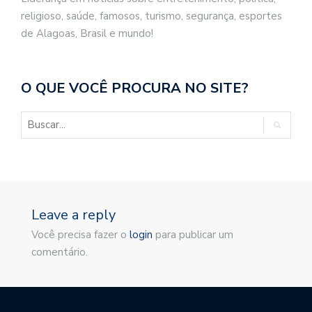
religioso, saúde, famosos, turismo, segurança, esportes
de Alagoas, Brasil e mundo!
O QUE VOCÊ PROCURA NO SITE?
Leave a reply
Você precisa fazer o
login
para publicar um
comentário.