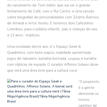
do nascimento de Tom Jobim, que vai ser o grande
fechamento do Café, com o Rui Castro, e uma sessão
sobre biografias de personalidades com Zózimo Barroso
de Amaral e Artur Xexéu. E teremos dois Cafezinhos
Literários, para o público infantil, pais e crianças de seis
a 12 anos,” explicou.
Uma novidade deste ano, é o Espaço Geek &
Quadrinhos, com bate-papos, realidade aumentada,
jogos de tabuleiro, batalha ilustrada,
cosplay
e batalha
com réplicas de espada. O curador Affonso Solano disse
que será uma área livre para a cultura
nerd
.
“O propósito
é a gente
direcionar os
nossos
canhões de