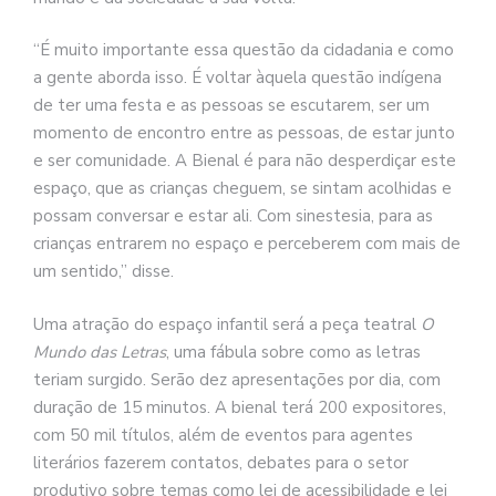
“É muito importante essa questão da cidadania e como
a gente aborda isso. É voltar àquela questão indígena
de ter uma festa e as pessoas se escutarem, ser um
momento de encontro entre as pessoas, de estar junto
e ser comunidade. A Bienal é para não desperdiçar este
espaço, que as crianças cheguem, se sintam acolhidas e
possam conversar e estar ali. Com sinestesia, para as
crianças entrarem no espaço e perceberem com mais de
um sentido,” disse.
Uma atração do espaço infantil será a peça teatral
O
Mundo das Letras
, uma fábula sobre como as letras
teriam surgido. Serão dez apresentações por dia, com
duração de 15 minutos. A bienal terá 200 expositores,
com 50 mil títulos, além de eventos para agentes
literários fazerem contatos, debates para o setor
produtivo sobre temas como lei de acessibilidade e lei