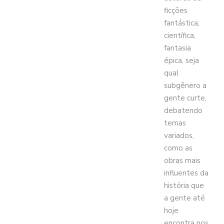
ficções
fantástica,
científica,
fantasia
épica, seja
qual
subgênero a
gente curte,
debatendo
temas
variados,
como as
obras mais
influentes da
história que
a gente até
hoje
encontra nos