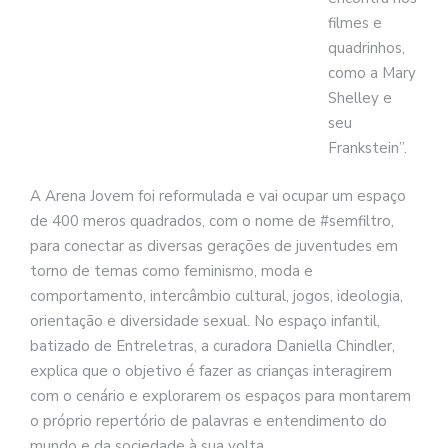
filmes e
quadrinhos,
como a Mary
Shelley e
seu
Frankstein”.
A Arena Jovem foi reformulada e vai ocupar um espaço
de 400 meros quadrados, com o nome de #semfiltro,
para conectar as diversas gerações de juventudes em
torno de temas como feminismo, moda e
comportamento, intercâmbio cultural, jogos, ideologia,
orientação e diversidade sexual. No espaço infantil,
batizado de Entreletras, a curadora Daniella Chindler,
explica que o objetivo é fazer as crianças interagirem
com o cenário e explorarem os espaços para montarem
o próprio repertório de palavras e entendimento do
mundo e da sociedade à sua volta.