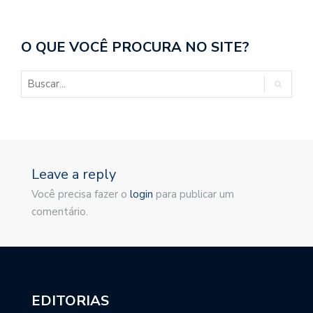
O QUE VOCÊ PROCURA NO SITE?
Leave a reply
Você precisa fazer o
login
para publicar um
comentário.
EDITORIAS