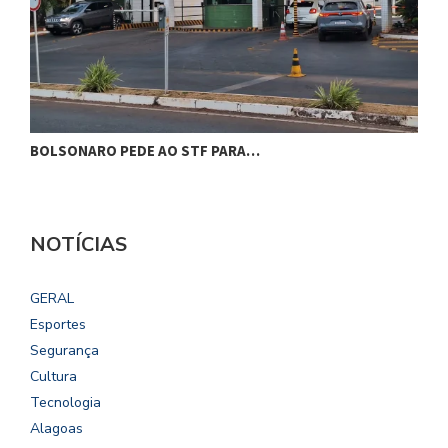
BOLSONARO PEDE AO STF PARA…
C
NOTÍCIAS
GERAL
Esportes
Segurança
Cultura
Tecnologia
Alagoas