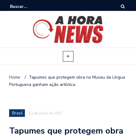
Home
/
Tapumes que protegem obra no Museu da Língua
Portuguesa ganham ação artística
Brasil
12 de julho de 2017
Tapumes que protegem obra