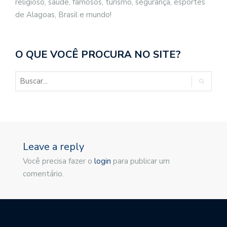
religioso, saúde, famosos, turismo, segurança, esportes
de Alagoas, Brasil e mundo!
O QUE VOCÊ PROCURA NO SITE?
Leave a reply
Você precisa fazer o
login
para publicar um
comentário.