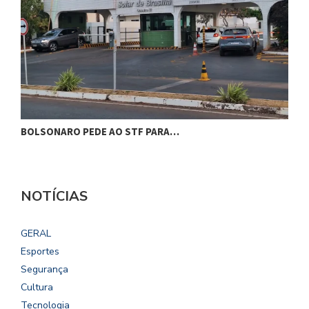
BOLSONARO PEDE AO STF PARA…
C
NOTÍCIAS
GERAL
Esportes
Segurança
Cultura
Tecnologia