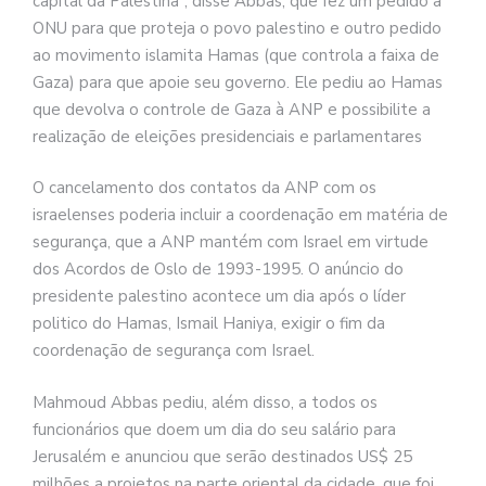
capital da Palestina”, disse Abbas, que fez um pedido à
ONU para que proteja o povo palestino e outro pedido
ao movimento islamita Hamas (que controla a faixa de
Gaza) para que apoie seu governo. Ele pediu ao Hamas
que devolva o controle de Gaza à ANP e possibilite a
realização de eleições presidenciais e parlamentares
O cancelamento dos contatos da ANP com os
israelenses poderia incluir a coordenação em matéria de
segurança, que a ANP mantém com Israel em virtude
dos Acordos de Oslo de 1993-1995. O anúncio do
presidente palestino acontece um dia após o líder
politico do Hamas, Ismail Haniya, exigir o fim da
coordenação de segurança com Israel.
Mahmoud Abbas pediu, além disso, a todos os
funcionários que doem um dia do seu salário para
Jerusalém e anunciou que serão destinados US$ 25
milhões a projetos na parte oriental da cidade, que foi