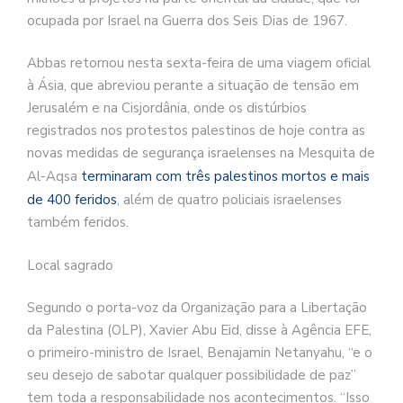
ocupada por Israel na Guerra dos Seis Dias de 1967.
Abbas retornou nesta sexta-feira de uma viagem oficial
à Ásia, que abreviou perante a situação de tensão em
Jerusalém e na Cisjordânia, onde os distúrbios
registrados nos protestos palestinos de hoje contra as
novas medidas de segurança israelenses na Mesquita de
Al-Aqsa
terminaram com três palestinos mortos e mais
de 400 feridos
, além de quatro policiais israelenses
também feridos.
Local sagrado
Segundo o porta-voz da Organização para a Libertação
da Palestina (OLP), Xavier Abu Eid, disse à Agência EFE,
o primeiro-ministro de Israel, Benajamin Netanyahu, “e o
seu desejo de sabotar qualquer possibilidade de paz”
tem toda a responsabilidade nos acontecimentos. “Isso