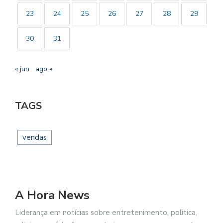
23
24
25
26
27
28
29
30
31
« jun
ago »
TAGS
vendas
A Hora News
Liderança em notícias sobre entretenimento, politica,