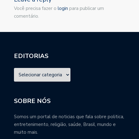
Você precisa fazer o
login
para publicar um
comentário.
EDITORIAS
SOBRE NÓS
Somos um portal de noticias que fala sobre politica,
entretenimento, religião, saúde, Brasil, mundo e
muito mais.