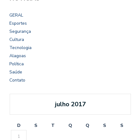
GERAL
Esportes
Segurança
Cultura
Tecnologia
Alagoas
Política
Saúde
Contato
julho 2017
D
S
T
Q
Q
S
S
1