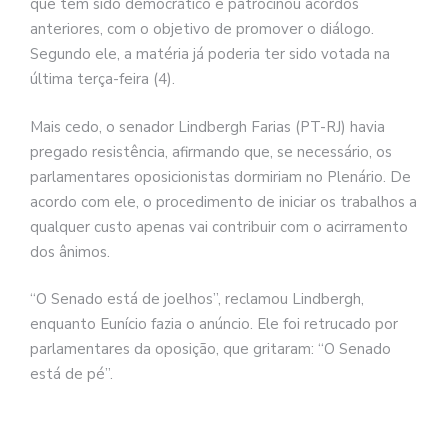
que tem sido democrático e patrocinou acordos
anteriores, com o objetivo de promover o diálogo.
Segundo ele, a matéria já poderia ter sido votada na
última terça-feira (4).
Mais cedo, o senador Lindbergh Farias (PT-RJ) havia
pregado resistência, afirmando que, se necessário, os
parlamentares oposicionistas dormiriam no Plenário. De
acordo com ele, o procedimento de iniciar os trabalhos a
qualquer custo apenas vai contribuir com o acirramento
dos ânimos.
“O Senado está de joelhos”, reclamou Lindbergh,
enquanto Eunício fazia o anúncio. Ele foi retrucado por
parlamentares da oposição, que gritaram: “O Senado
está de pé”.