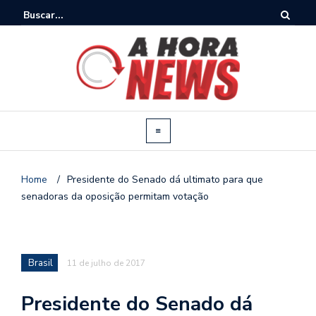
Home
/
Presidente do Senado dá ultimato para que
senadoras da oposição permitam votação
Brasil
11 de julho de 2017
Presidente do Senado dá