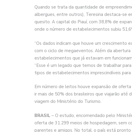
Quando se trata da quantidade de empreendiment
albergues, entre outros), Teresina destaca-se en
quesito. A capital do Piauí, com 38,8% de expa
onde o número de estabelecimentos subiu 51,6
“Os dados indicam que houve um crescimento ex
com o ciclo de megaeventos. Além da abertura 
estabelecimentos que já estavam em funcioname
“Esse é um legado que temos de trabalhar para 
tipos de estabelecimentos imprescindíveis para
Em número de leitos houve expansão de oferta
ir mais de 50% dos brasileiros que viajarão a
viagem do Ministério do Turismo.
BRASIL
– O estudo, encomendado pelo Ministér
oferta de 31.299 meios de hospedagem, sem con
parentes e amigos. No total, o país está pron