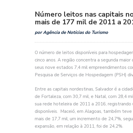
Número leitos nas capitais n
mais de 177 mil de 2011 a 20
por Agência de Notícias do Turismo
O número de leitos disponíveis para hospedage
cinco anos. A região concentra a segunda maior 
seus nove estados 7,4 mil empreendimentos com
Pesquisa de Serviços de Hospedagem (PSH) divul
Entre as capitais nordestinas, Salvador é a cida
de Fortaleza, com 30,7 mil, e Natal, com 28,4 mi
sua rede hoteleira de 2011 a 2016, registran
disponíveis. Maceió, em Alagoas, também teve c
mais de 17,7 mil, um incremento de 24,7%, segu
expansão, em relação à 2011, foi de 24,2%.