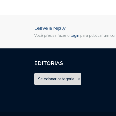
Leave a reply
Você precisa fazer o
login
para publicar um co
EDITORIAS