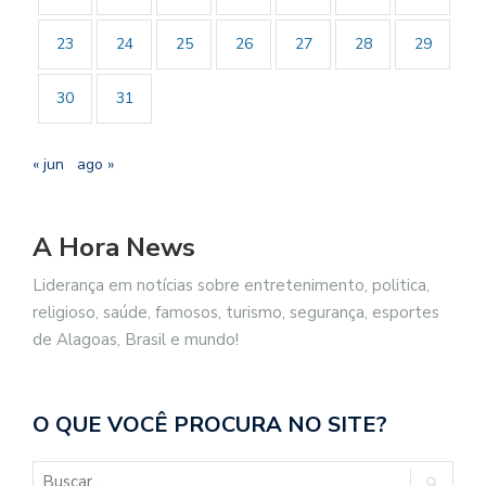
23
24
25
26
27
28
29
30
31
« jun
ago »
A Hora News
Liderança em notícias sobre entretenimento, politica,
religioso, saúde, famosos, turismo, segurança, esportes
de Alagoas, Brasil e mundo!
O QUE VOCÊ PROCURA NO SITE?