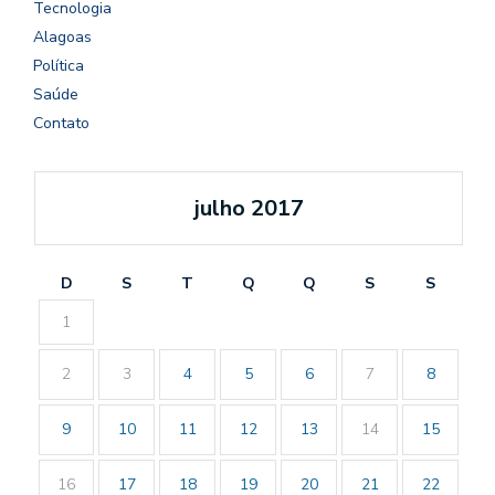
Tecnologia
Alagoas
Política
Saúde
Contato
julho 2017
D
S
T
Q
Q
S
S
1
2
3
4
5
6
7
8
9
10
11
12
13
14
15
16
17
18
19
20
21
22