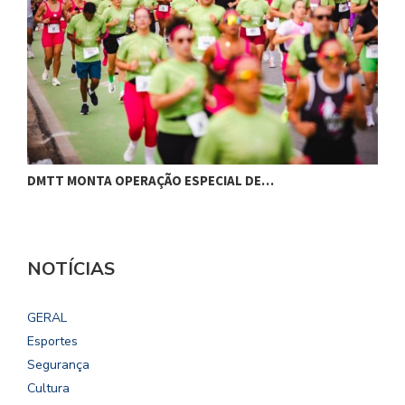
DMTT MONTA OPERAÇÃO ESPECIAL DE…
C
NOTÍCIAS
GERAL
Esportes
Segurança
Cultura