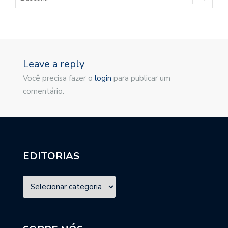
Leave a reply
Você precisa fazer o
login
para publicar um
comentário.
EDITORIAS