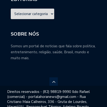
SOBRE NÓS
Somos um portal de noticias que fala sobre politica,
entretenimento, religião, saúde, Brasil, mundo e
muito mais.
Direitos reservados - (82) 98819-9990 Ildo Rafael
(comercial) - portalahoranews@gmail.com - Rua
Cristiano Maia Calheiros, 336 - Gruta de Lourdes,
Maceió/AL. Responsável Técnico: Adelmo Ricardo