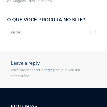
de Alagoas, Brasil e mundo!
O QUE VOCÊ PROCURA NO SITE?
Leave a reply
Você precisa fazer o
login
para publicar um
comentário.
EDITORIAS