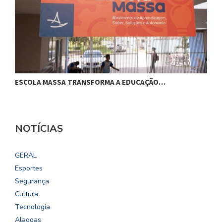
ESCOLA MASSA TRANSFORMA A EDUCAÇÃO…
C
NOTÍCIAS
GERAL
Esportes
Segurança
Cultura
Tecnologia
Alagoas