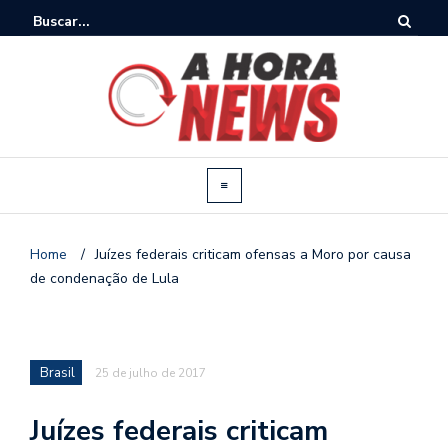
Home
/
Juízes federais criticam ofensas a Moro por causa
de condenação de Lula
Brasil
25 de julho de 2017
Juízes federais criticam