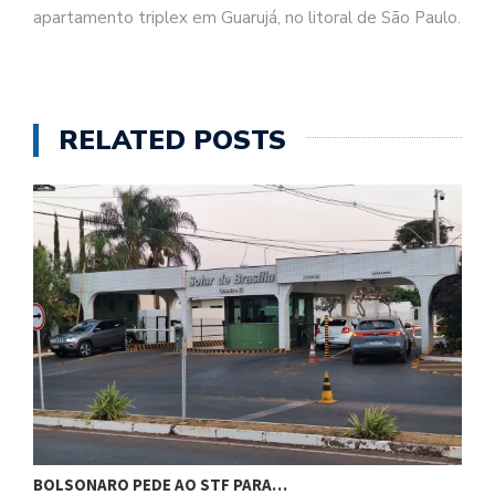
apartamento triplex em Guarujá, no litoral de São Paulo.
RELATED POSTS
BOLSONARO PEDE AO STF PARA…
C