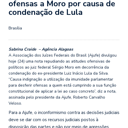
ofensas a Moro por causa de
condenação de Lula
Brasília
Sabrina Craide – Agência Alagoas
A Associação dos Juízes Federais do Brasil (Ajufe) divulgou
hoje (24) uma nota repudiando as atitudes ofensivas de
políticos ao juiz federal Sérgio Moro em decorrência da
condenação do ex-presidente Luiz Inácio Lula da Silva.
“Causa indignação a utilização da imunidade parlamentar
para desferir ofensas a quem está cumprindo a sua função
constitucional de aplicar a lei ao caso concreto”, diz a nota,
assinada pelo presidente da Ajufe, Roberto Carvalho
Veloso.
Para a Ajufe, o inconformismo contra as decisões judiciais
deve se dar com os recursos judiciais postos à
disposição das partes e não por meio de agressões