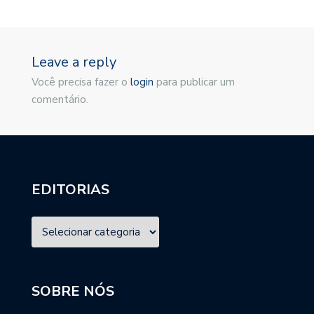
Leave a reply
Você precisa fazer o
login
para publicar um
comentário.
EDITORIAS
SOBRE NÓS