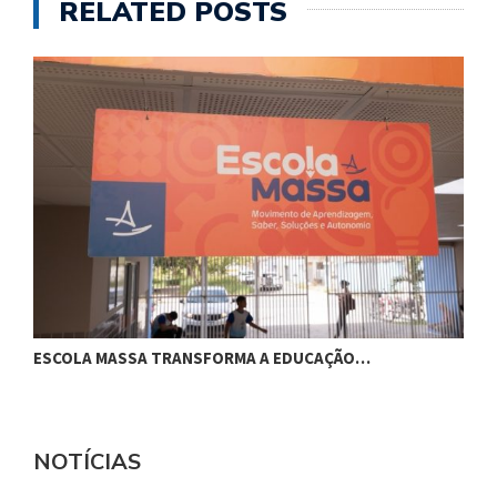
RELATED POSTS
ESCOLA MASSA TRANSFORMA A EDUCAÇÃO…
C
NOTÍCIAS