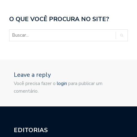
O QUE VOCÊ PROCURA NO SITE?
Leave a reply
Você precisa fazer o
login
para publicar um
comentário.
EDITORIAS