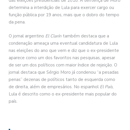
das eleições presidenciais de 2018. A sentença de Moro
determina a interdição de Lula para exercer cargo ou
função pública por 19 anos, mais que o dobro do tempo
da pena.
O jornal argentino
El Clarín
também destaca que a
condenação ameaça uma eventual candidatura de Lula
nas eleições do ano que vem e diz que o ex-presidente
aparece como um dos favoritos nas pesquisas, apesar
de ser um dos políticos com maior índice de rejeição. O
jornal destaca que Sérgio Moro já condenou “a pesadas
penas” dezenas de políticos tanto de esquerda como
de direita, além de empresários. No espanhol
El País
,
Lula é descrito como o ex-presidente mais popular do
país.