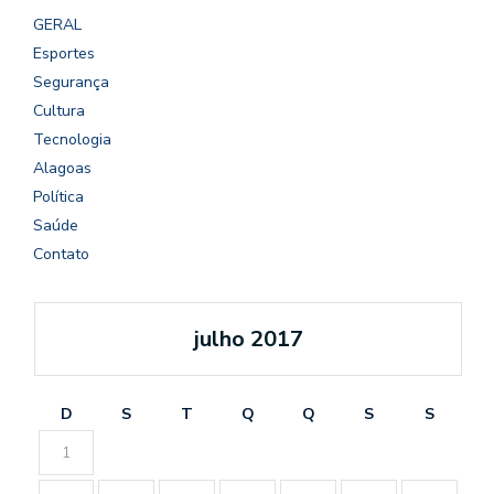
GERAL
Esportes
Segurança
Cultura
Tecnologia
Alagoas
Política
Saúde
Contato
julho 2017
D
S
T
Q
Q
S
S
1