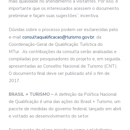
mais qualidade no atendimento a visitantes. Por isso, é
importante que os interessados acessem o documento
preliminar e façam suas sugestões”, incentiva.
Dúvidas sobre o processo podem ser esclarecidas pelo
e-mail
consultaqualificacao@turismo.gov.br
, da
Coordenação-Geral de Qualificação Turística do
MTur. As contribuições da consulta serão analisadas e
compiladas por pesquisadores do projeto e, em seguida,
apresentadas ao Conselho Nacional de Turismo (CNT).
O documento final deve ser publicado até o fim de
2017.
BRASIL + TURISMO
–
A definição da Política Nacional
de Qualificação é uma das ações do Brasil + Turismo, um
pacote de medidas do governo federal, lançado em abril
e voltado ao desenvolvimento do setor.
Fazem parte do plano iniciativas como a plataforma