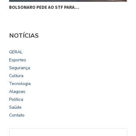
BOLSONARO PEDE AO STF PARA…
C
NOTÍCIAS
GERAL
Esportes
Segurança
Cultura
Tecnologia
Alagoas
Política
Saúde
Contato