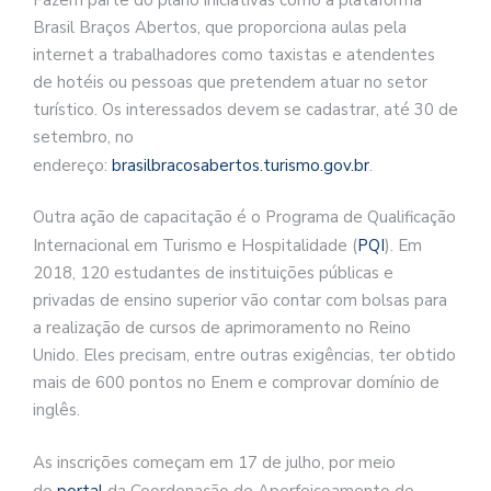
Brasil Braços Abertos, que proporciona aulas pela
internet a trabalhadores como taxistas e atendentes
de hotéis ou pessoas que pretendem atuar no setor
turístico. Os interessados devem se cadastrar, até 30 de
setembro, no
endereço:
brasilbracosabertos.turismo.gov.br
.
Outra ação de capacitação é o Programa de Qualificação
Internacional em Turismo e Hospitalidade (
PQI
). Em
2018, 120 estudantes de instituições públicas e
privadas de ensino superior vão contar com bolsas para
a realização de cursos de aprimoramento no Reino
Unido. Eles precisam, entre outras exigências, ter obtido
mais de 600 pontos no Enem e comprovar domínio de
inglês.
As inscrições começam em 17 de julho, por meio
do
portal
da Coordenação de Aperfeiçoamento de