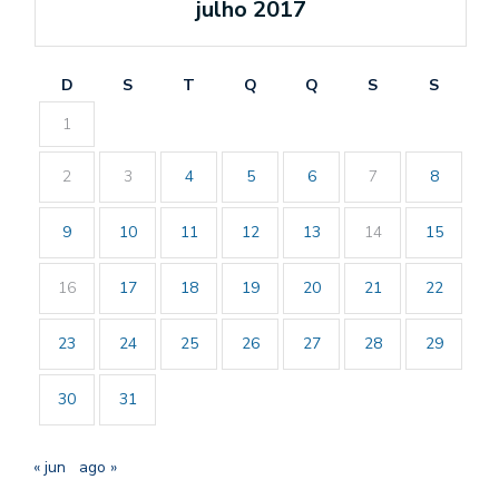
julho 2017
D
S
T
Q
Q
S
S
1
2
3
4
5
6
7
8
9
10
11
12
13
14
15
16
17
18
19
20
21
22
23
24
25
26
27
28
29
30
31
« jun
ago »