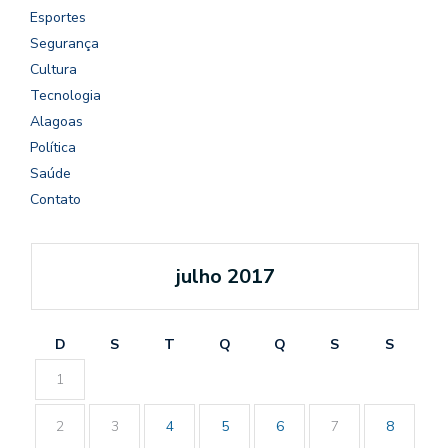
Esportes
Segurança
Cultura
Tecnologia
Alagoas
Política
Saúde
Contato
julho 2017
D
S
T
Q
Q
S
S
1
2
3
4
5
6
7
8