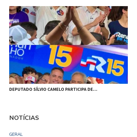
DEPUTADO SÍLVIO CAMELO PARTICIPA DE…
C
NOTÍCIAS
GERAL