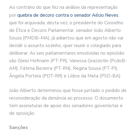
Ao contrário do que fez na análise da representação
por
quebra de decoro contra o senador Aécio Neves
,
que foi arquivada, desta vez, o presidente do Conselho
de Ética e Decoro Parlamentar, senador João Alberto
Souza (PMDB–MA), já adiantou que em agosto não vai
decidir o assunto sozinho, quer reunir o colegiado para
deliberar. As seis parlamentares envolvidas no episódio
são Gleisi Hofmann (PT-PR), Vanessa Grazziotin (PcdoB-
AM), Fátima Bezerra (PT-RN), Regina Sousa (PT-PI),
Ângela Portela (PDT-RR) e Lídice da Mata (PSD-BA).
João Alberto determinou que fosse juntado o pedido de
reconsideração da denúncia ao processo. O documento
tem assinaturas de apoio dos senadores governistas e
de oposição.
Sanções