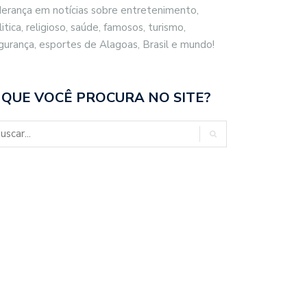
derança em notícias sobre entretenimento,
litica, religioso, saúde, famosos, turismo,
gurança, esportes de Alagoas, Brasil e mundo!
 QUE VOCÊ PROCURA NO SITE?