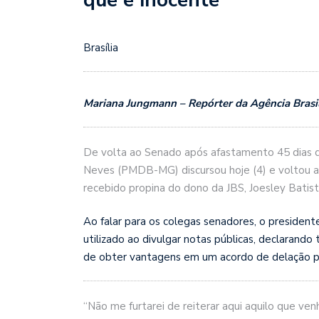
Brasília
Mariana Jungmann – Repórter da Agência Brasi
De volta ao Senado após afastamento 45 dias d
Neves (PMDB-MG) discursou hoje (4) e voltou a
recebido propina do dono da JBS, Joesley Batist
Ao falar para os colegas senadores, o presiden
utilizado ao divulgar notas públicas, declarando
de obter vantagens em um acordo de delação p
“Não me furtarei de reiterar aqui aquilo que v