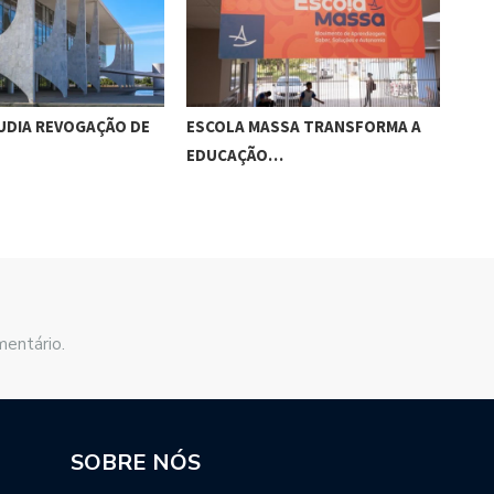
UDIA REVOGAÇÃO DE
ESCOLA MASSA TRANSFORMA A
O E
EDUCAÇÃO…
mentário.
SOBRE NÓS