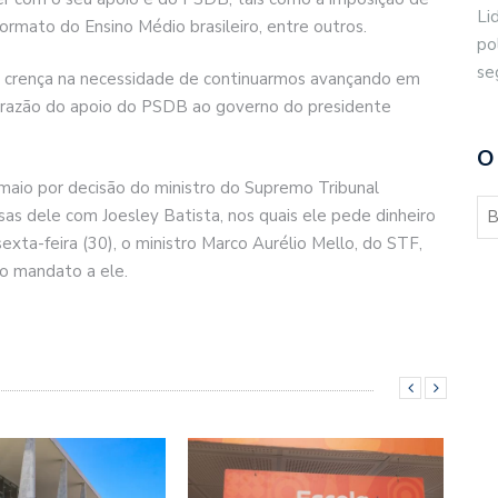
Li
ormato do Ensino Médio brasileiro, entre outros.
po
se
a crença na necessidade de continuarmos avançando em
a razão do apoio do PSDB ao governo do presidente
O
aio por decisão do ministro do Supremo Tribunal
sas dele com Joesley Batista, nos quais ele pede dinheiro
exta-feira (30), o ministro Marco Aurélio Mello, do STF,
do mandato a ele.