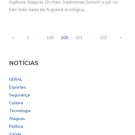
Agência Alagoas Os mais tradicionais batem o pé: no
São João nada de fogueira ecológica,…
1
…
199
200
201
…
203
NOTÍCIAS
GERAL
Esportes
Segurança
Cultura
Tecnologia
Alagoas
Política
Saúde