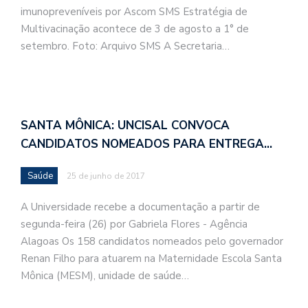
imunopreveníveis por Ascom SMS Estratégia de
Multivacinação acontece de 3 de agosto a 1° de
setembro. Foto: Arquivo SMS A Secretaria…
SANTA MÔNICA: UNCISAL CONVOCA
CANDIDATOS NOMEADOS PARA ENTREGA…
Saúde
25 de junho de 2017
A Universidade recebe a documentação a partir de
segunda-feira (26) por Gabriela Flores - Agência
Alagoas Os 158 candidatos nomeados pelo governador
Renan Filho para atuarem na Maternidade Escola Santa
Mônica (MESM), unidade de saúde…