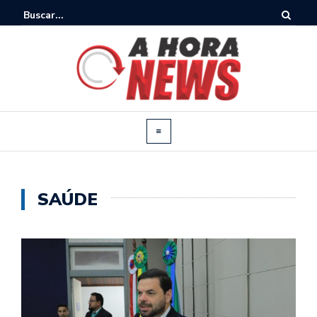
SAÚDE