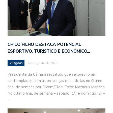
CHICO FILHO DESTACA POTENCIAL
ESPORTIVO, TURÍSTICO E ECONÔMICO…
Alagoas
4 de agosto de 2026
Presidente da Câmara ressaltou que setores foram
contemplados com as presenças dos atletas no último
final de semana por Dicom/CMM Foto: Matheus Marinho
No último final de semana – sábado (1°) e domingo (2) –,
…