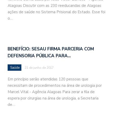
Alagoas Discutir com as 230 reeducandas de Alagoas
ações de saúde no Sistema Prisional do Estado. Esse foi
o…
BENEFÍCIO: SESAU FIRMA PARCERIA COM
DEFENSORIA PÚBLICA PARA…
Saúde
21 de junho de 2017
Em princípio serão atendidas 120 pessoas que
necessitam de procedimentos na área de urologia por
Marcel Vital - Agência Alagoas Para zerar a fila de
espera por cirurgias na área de urologia, a Secretaria
de…