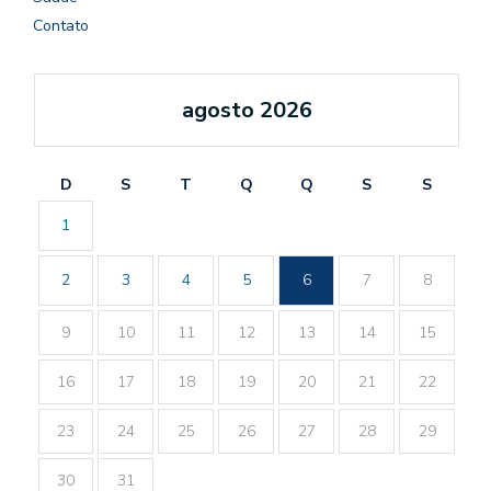
Contato
agosto 2026
D
S
T
Q
Q
S
S
1
2
3
4
5
6
7
8
9
10
11
12
13
14
15
16
17
18
19
20
21
22
23
24
25
26
27
28
29
30
31