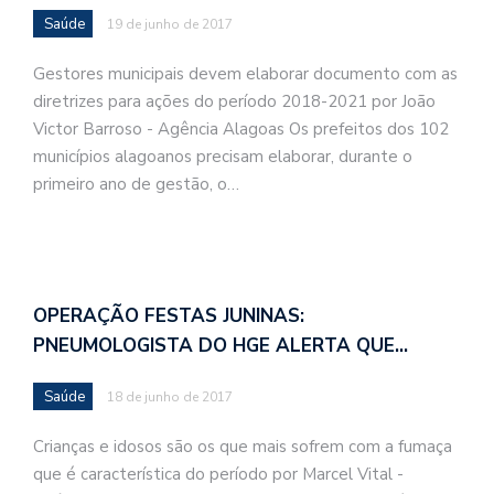
Saúde
19 de junho de 2017
Gestores municipais devem elaborar documento com as
diretrizes para ações do período 2018-2021 por João
Victor Barroso - Agência Alagoas Os prefeitos dos 102
municípios alagoanos precisam elaborar, durante o
primeiro ano de gestão, o…
OPERAÇÃO FESTAS JUNINAS:
PNEUMOLOGISTA DO HGE ALERTA QUE…
Saúde
18 de junho de 2017
Crianças e idosos são os que mais sofrem com a fumaça
que é característica do período por Marcel Vital -