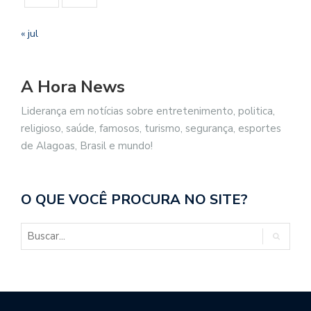
« jul
A Hora News
Liderança em notícias sobre entretenimento, politica,
religioso, saúde, famosos, turismo, segurança, esportes
de Alagoas, Brasil e mundo!
O QUE VOCÊ PROCURA NO SITE?