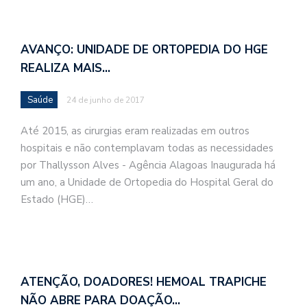
AVANÇO: UNIDADE DE ORTOPEDIA DO HGE
REALIZA MAIS…
Saúde
24 de junho de 2017
Até 2015, as cirurgias eram realizadas em outros
hospitais e não contemplavam todas as necessidades
por Thallysson Alves - Agência Alagoas Inaugurada há
um ano, a Unidade de Ortopedia do Hospital Geral do
Estado (HGE)…
ATENÇÃO, DOADORES! HEMOAL TRAPICHE
NÃO ABRE PARA DOAÇÃO…