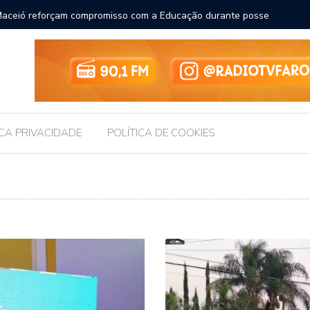
ara receber os filhos no Dia dos Pais
Câmara d
Legislati
ICA PRIVACIDADE
POLÍTICA DE COOKIES