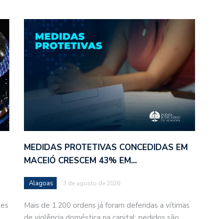
MEDIDAS PROTETIVAS CONCEDIDAS EM
MACEIÓ CRESCEM 43% EM…
Alagoas
3 de agosto de 2026
tes
Mais de 1.200 ordens já foram deferidas a vítimas
de violência doméstica na capital; pedidos são