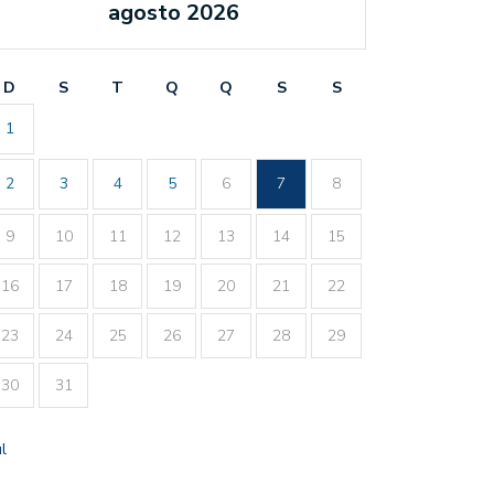
agosto 2026
D
S
T
Q
Q
S
S
1
2
3
4
5
6
7
8
9
10
11
12
13
14
15
16
17
18
19
20
21
22
23
24
25
26
27
28
29
30
31
ul