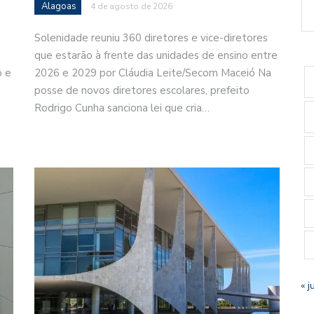
Alagoas
4 de agosto de 2026
Solenidade reuniu 360 diretores e vice-diretores
que estarão à frente das unidades de ensino entre
o e
2026 e 2029 por Cláudia Leite/Secom Maceió Na
posse de novos diretores escolares, prefeito
Rodrigo Cunha sanciona lei que cria…
« j