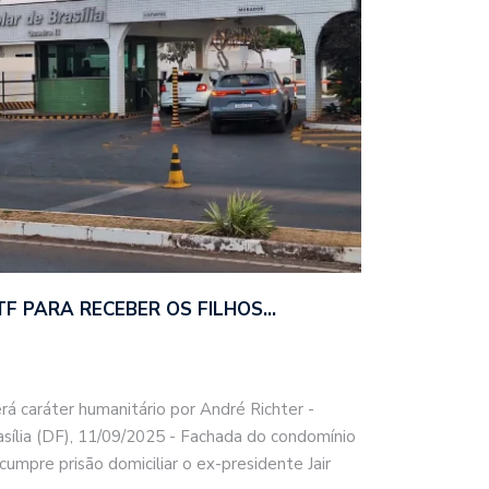
F PARA RECEBER OS FILHOS…
erá caráter humanitário por André Richter -
asília (DF), 11/09/2025 - Fachada do condomínio
cumpre prisão domiciliar o ex-presidente Jair