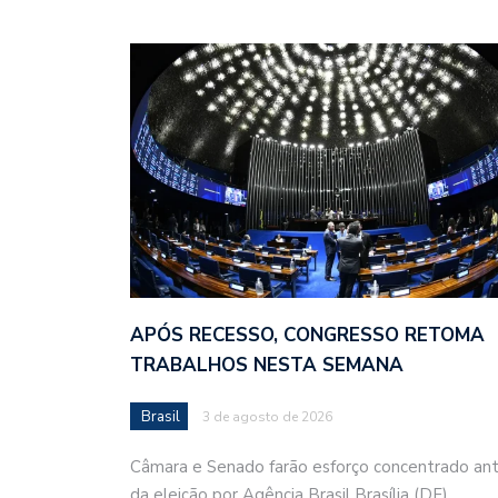
APÓS RECESSO, CONGRESSO RETOMA
TRABALHOS NESTA SEMANA
Brasil
3 de agosto de 2026
Câmara e Senado farão esforço concentrado an
da eleição por Agência Brasil Brasília (DF),