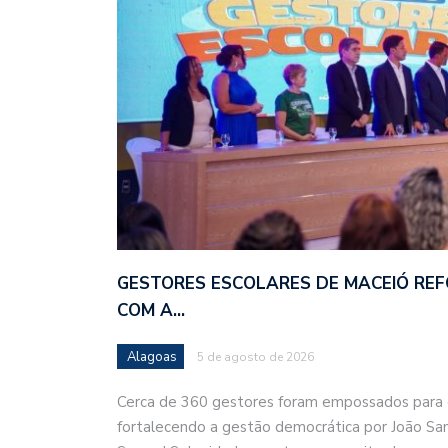
GESTORES ESCOLARES DE MACEIÓ RE
COM A…
Alagoas
5 de agosto de 2026
Cerca de 360 gestores foram empossados para 
fortalecendo a gestão democrática por João Sa