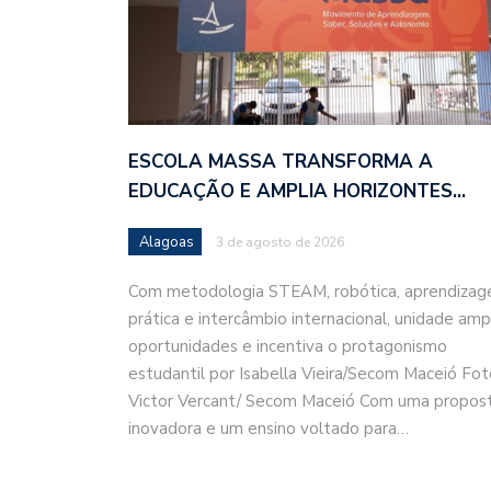
ESCOLA MASSA TRANSFORMA A
EDUCAÇÃO E AMPLIA HORIZONTES…
Alagoas
3 de agosto de 2026
Com metodologia STEAM, robótica, aprendiza
prática e intercâmbio internacional, unidade amp
oportunidades e incentiva o protagonismo
estudantil por Isabella Vieira/Secom Maceió Fot
Victor Vercant/ Secom Maceió Com uma propos
inovadora e um ensino voltado para…