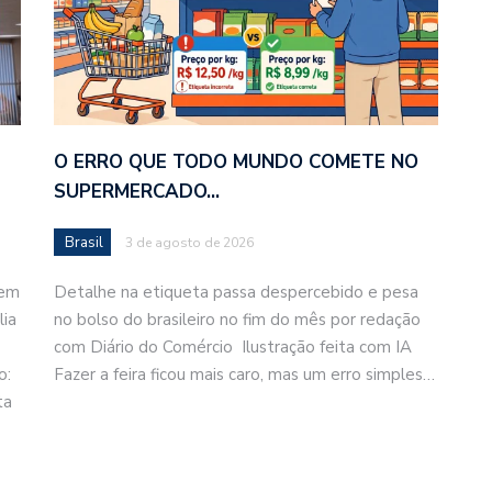
O ERRO QUE TODO MUNDO COMETE NO
SUPERMERCADO…
Brasil
3 de agosto de 2026
gem
Detalhe na etiqueta passa despercebido e pesa
lia
no bolso do brasileiro no fim do mês por redação
com Diário do Comércio Ilustração feita com IA
o:
Fazer a feira ficou mais caro, mas um erro simples…
ta