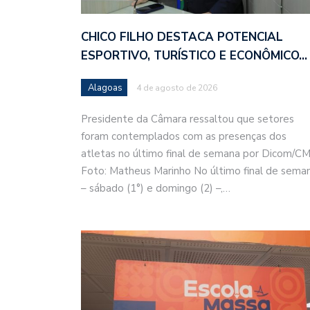
CHICO FILHO DESTACA POTENCIAL
ESPORTIVO, TURÍSTICO E ECONÔMICO…
Alagoas
4 de agosto de 2026
Presidente da Câmara ressaltou que setores
foram contemplados com as presenças dos
atletas no último final de semana por Dicom/C
Foto: Matheus Marinho No último final de sema
– sábado (1°) e domingo (2) –,…