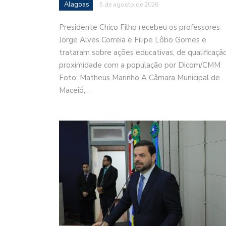
Alagoas
5 de agosto de 2026
Presidente Chico Filho recebeu os professores
Jorge Alves Correia e Filipe Lôbo Gomes e
trataram sobre ações educativas, de qualificaçã
proximidade com a população por Dicom/CMM
Foto: Matheus Marinho A Câmara Municipal de
Maceió,…