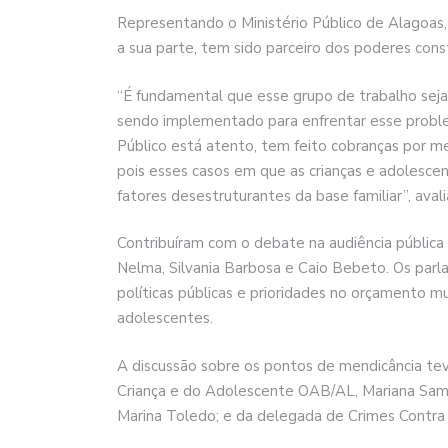
Representando o Ministério Público de Alagoas,
a sua parte, tem sido parceiro dos poderes cons
“É fundamental que esse grupo de trabalho seja 
sendo implementado para enfrentar esse proble
Público está atento, tem feito cobranças por mei
pois esses casos em que as crianças e adolescen
fatores desestruturantes da base familiar”, aval
Contribuíram com o debate na audiência públic
Nelma, Silvania Barbosa e Caio Bebeto. Os par
políticas públicas e prioridades no orçamento mun
adolescentes.
A discussão sobre os pontos de mendicância te
Criança e do Adolescente OAB/AL, Mariana Samp
Marina Toledo; e da delegada de Crimes Contra 