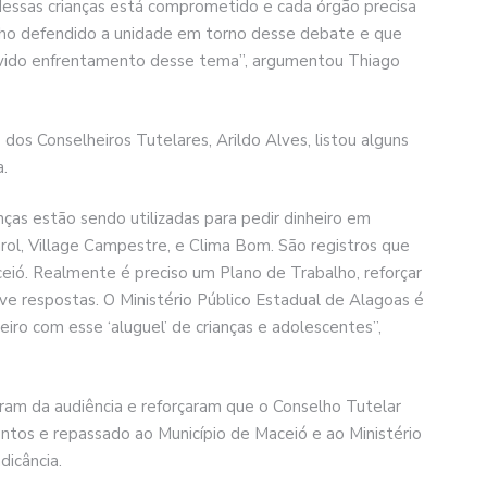
dessas crianças está comprometido e cada órgão precisa
enho defendido a unidade em torno desse debate e que
devido enfrentamento desse tema”, argumentou Thiago
dos Conselheiros Tutelares, Arildo Alves, listou alguns
.
as estão sendo utilizadas para pedir dinheiro em
rol, Village Campestre, e Clima Bom. São registros que
ceió. Realmente é preciso um Plano de Trabalho, reforçar
ve respostas. O Ministério Público Estadual de Alagoas é
eiro com esse ‘aluguel’ de crianças e adolescentes”,
ram da audiência e reforçaram que o Conselho Tutelar
tos e repassado ao Município de Maceió e ao Ministério
dicância.