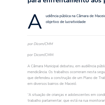
para enfrentamento aos 
A
udiência pública na Câmara de Macei
objetivo de lucratividade
por Dicom/CMM
por Dicom/CMM
A Câmara Municipal debateu, em audiência públic
mendicância. Os trabalhos ocorreram nesta segu
que defendeu a construção de um Plano de Trab
em diversos bairros de Maceió.
“A situação de crianças e adolescentes em con
trabalho parlamentar, que está na rua monitora