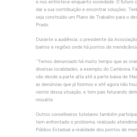
e nos entristece enquanto sociedade. O futuro 
dar a sua contribuição e encontrar soluções. T
seja construído um Plano de Trabalho para o 
Prado.
Durante a audiência, o presidente da Associação 
bairros e regiões onde há pontos de mendicância
“Temos denunciado há muito tempo que as crianç
diversas localidades, a exemplo do Cambona, Fa
vão desde a parte alta até a parte baixa de Ma
as denúncias que já fizemos e até agora não hou
ciente dessa situação, e tem pais faturando dinh
ressalta.
Outros conselheiros tutelares também participa
tem enfrentado o problema, realizado atendimen
Público Estadual a realidade dos pontos de men