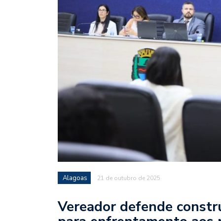
Alagoas
21 de outubro de 2025
Vereador defende constr