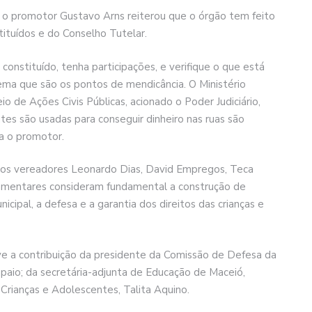
 o promotor Gustavo Arns reiterou que o órgão tem feito
tituídos e do Conselho Tutelar.
constituído, tenha participações, e verifique o que está
ma que são os pontos de mendicância. O Ministério
o de Ações Civis Públicas, acionado o Poder Judiciário,
tes são usadas para conseguir dinheiro nas ruas são
ia o promotor.
a os vereadores Leonardo Dias, David Empregos, Teca
lamentares consideram fundamental a construção de
icipal, a defesa e a garantia dos direitos das crianças e
ve a contribuição da presidente da Comissão de Defesa da
aio; da secretária-adjunta de Educação de Maceió,
Crianças e Adolescentes, Talita Aquino.