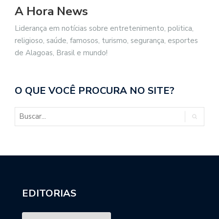
A Hora News
Liderança em notícias sobre entretenimento, politica,
religioso, saúde, famosos, turismo, segurança, esportes
de Alagoas, Brasil e mundo!
O QUE VOCÊ PROCURA NO SITE?
EDITORIAS