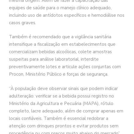
mesma origem. Além de fazer a capacitação das
equipes de saúde para o manejo clínico adequado,
incluindo uso de antídotos específicos e hemodiálise nos
casos graves.
Também é recomendado que a vigilância sanitária
intensifique a fiscalização em estabelecimentos que
comercializam bebidas alcoólicas, colete amostras
suspeitas para análise laboratorial, interdite
preventivamente lotes e articule ações conjuntas com
Procon, Ministério Público e forças de segurança.
“À população deve observar sinais que podem indicar
adulteração: verificar se a bebida possui registro no
Ministério da Agricultura e Pecuária (MAPA), rótulo
completo, lacre adequado, além de comprar apenas em
locais confiáveis. Também é essencial redobrar a
atenção com drinques prontos e evitar produtos sem
procedência ou com preços muito abaixo do mercado”,