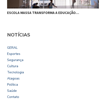
ESCOLA MASSA TRANSFORMA A EDUCAÇÃO…
C
NOTÍCIAS
GERAL
Esportes
Segurança
Cultura
Tecnologia
Alagoas
Política
Saúde
Contato