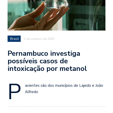
Brasil
1 de outubro de 2025
Pernambuco investiga
possíveis casos de
intoxicação por metanol
P
acientes são dos municípios de Lajedo e João
Alfredo