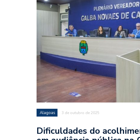
Alagoas
3 de outubro de 2025
Dificuldades do acolhime