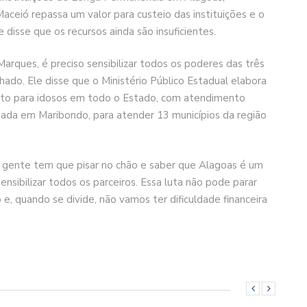
ceió repassa um valor para custeio das instituições e o
le disse que os recursos ainda são insuficientes.
arques, é preciso sensibilizar todos os poderes das três
hado. Ele disse que o Ministério Público Estadual elabora
ento para idosos em todo o Estado, com atendimento
diada em Maribondo, para atender 13 municípios da região
 a gente tem que pisar no chão e saber que Alagoas é um
nsibilizar todos os parceiros. Essa luta não pode parar
 e, quando se divide, não vamos ter dificuldade financeira