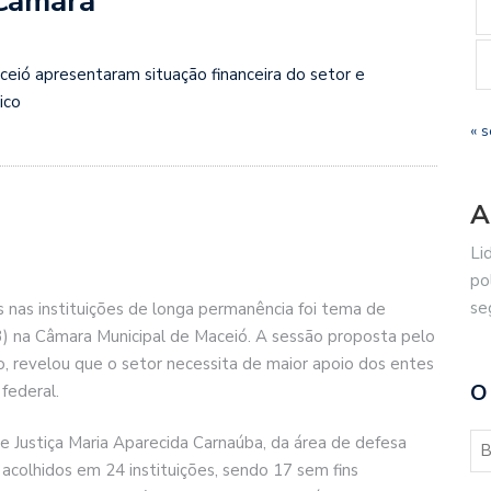
 Câmara
ceió apresentaram situação financeira do setor e
ico
« s
A
Li
po
se
 nas instituições de longa permanência foi tema de
03) na Câmara Municipal de Maceió. A sessão proposta pelo
, revelou que o setor necessita de maior apoio dos entes
O
 federal.
Justiça Maria Aparecida Carnaúba, da área de defesa
 acolhidos em 24 instituições, sendo 17 sem fins