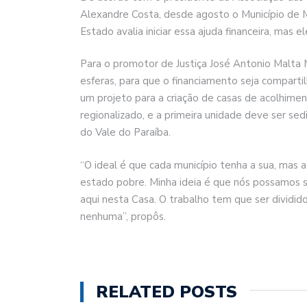
Alexandre Costa, desde agosto o Município de Ma
Estado avalia iniciar essa ajuda financeira, mas e
Para o promotor de Justiça José Antonio Malta M
esferas, para que o financiamento seja compartil
um projeto para a criação de casas de acolhim
regionalizado, e a primeira unidade deve ser se
do Vale do Paraíba.
“O ideal é que cada município tenha a sua, mas
estado pobre. Minha ideia é que nós possamos se
aqui nesta Casa. O trabalho tem que ser dividido
nenhuma”, propôs.
RELATED POSTS