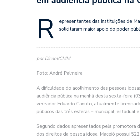
em audiência pública na
R
epresentantes das instituições de Ma
solicitaram maior apoio do poder públ
por Dicom/CMM
Foto: André Palmeira
A dificuldade do acolhimento das pessoas idosas
audiência pública na manhã desta sexta-feira (
vereador Eduardo Canuto, atualmente licenciado
públicos das três esferas – municipal, estadual e
Segundo dados apresentados pela promotora de 
dos direitos da pessoa idosa, Maceió possui 522