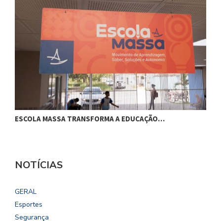
ESCOLA MASSA TRANSFORMA A EDUCAÇÃO…
C
NOTÍCIAS
GERAL
Esportes
Segurança