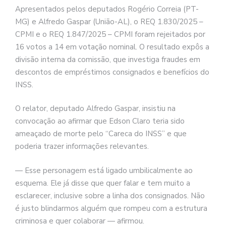
Apresentados pelos deputados Rogério Correia (PT-
MG) e Alfredo Gaspar (União-AL), o REQ 1.830/2025 –
CPMI e o REQ 1.847/2025 – CPMI foram rejeitados por
16 votos a 14 em votação nominal. O resultado expôs a
divisão interna da comissão, que investiga fraudes em
descontos de empréstimos consignados e benefícios do
INSS.
O relator, deputado Alfredo Gaspar, insistiu na
convocação ao afirmar que Edson Claro teria sido
ameaçado de morte pelo “Careca do INSS” e que
poderia trazer informações relevantes.
— Esse personagem está ligado umbilicalmente ao
esquema. Ele já disse que quer falar e tem muito a
esclarecer, inclusive sobre a linha dos consignados. Não
é justo blindarmos alguém que rompeu com a estrutura
criminosa e quer colaborar — afirmou.