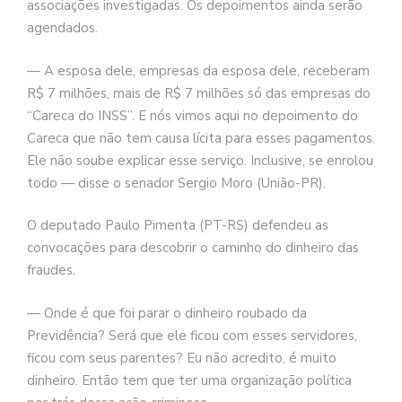
associações investigadas. Os depoimentos ainda serão
agendados.
— A esposa dele, empresas da esposa dele, receberam
R$ 7 milhões, mais de R$ 7 milhões só das empresas do
“Careca do INSS”. E nós vimos aqui no depoimento do
Careca que não tem causa lícita para esses pagamentos.
Ele não soube explicar esse serviço. Inclusive, se enrolou
todo — disse o senador Sergio Moro (União-PR).
O deputado Paulo Pimenta (PT-RS) defendeu as
convocações para descobrir o caminho do dinheiro das
fraudes.
— Onde é que foi parar o dinheiro roubado da
Previdência? Será que ele ficou com esses servidores,
ficou com seus parentes? Eu não acredito, é muito
dinheiro. Então tem que ter uma organização política