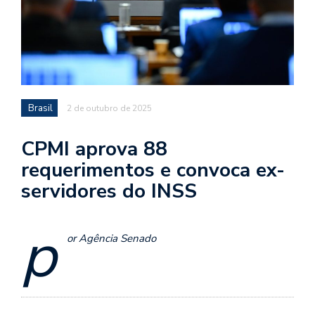
Brasil
2 de outubro de 2025
CPMI aprova 88
requerimentos e convoca ex-
servidores do INSS
p
or Agência Senado