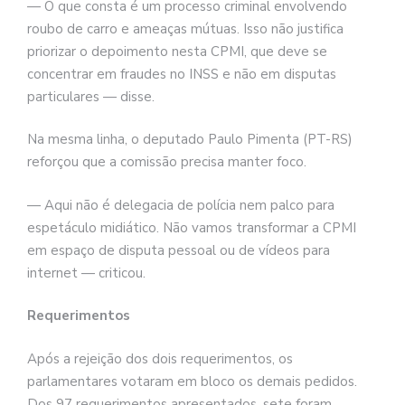
— O que consta é um processo criminal envolvendo
roubo de carro e ameaças mútuas. Isso não justifica
priorizar o depoimento nesta CPMI, que deve se
concentrar em fraudes no INSS e não em disputas
particulares — disse.
Na mesma linha, o deputado Paulo Pimenta (PT-RS)
reforçou que a comissão precisa manter foco.
— Aqui não é delegacia de polícia nem palco para
espetáculo midiático. Não vamos transformar a CPMI
em espaço de disputa pessoal ou de vídeos para
internet — criticou.
Requerimentos
Após a rejeição dos dois requerimentos, os
parlamentares votaram em bloco os demais pedidos.
Dos 97 requerimentos apresentados, sete foram