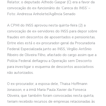
Relator, o deputado Alfredo Gaspar (C) era a favor da
convocação do ex-funcionário do ‘Careca do INSS’ –
Foto: Andressa Anholete/Agência Senado
A CPMI do INSS aprovou nesta quinta-feira (2) a
convocação de ex-servidores do INSS para depor sobre
fraudes em descontos de aposentados e pensionistas.
Entre eles está o ex-procurador-geral da Procuradoria
Federal Especializada junto ao INSS, Virgílio Antônio
Ribeiro de Oliveira Filho, afastado do cargo assim que a
Polícia Federal deflagrou a Operação sem Desconto
para investigar o esquema de descontos associativos
não autorizados.
O ex-procurador, a esposa dele, Thaisa Hoffmann
Jonasson, e a irmã Maria Paula Xavier da Fonseca
Oliveira, que também foram convocadas nesta quinta,
teriam recebido recursos de empresas relacionadas às