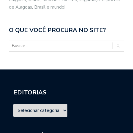
de Alagoas, Brasil e mundo!
O QUE VOCÊ PROCURA NO SITE?
EDITORIAS