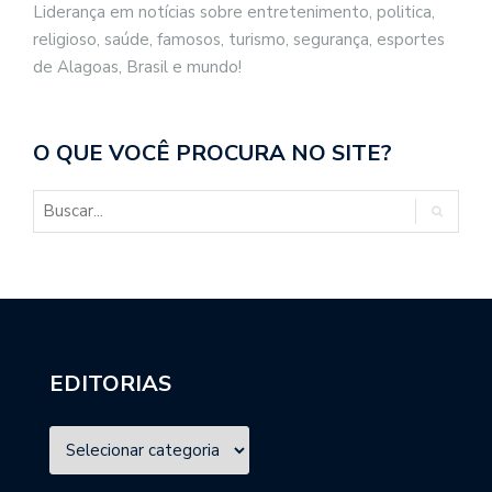
Liderança em notícias sobre entretenimento, politica,
religioso, saúde, famosos, turismo, segurança, esportes
de Alagoas, Brasil e mundo!
O QUE VOCÊ PROCURA NO SITE?
EDITORIAS