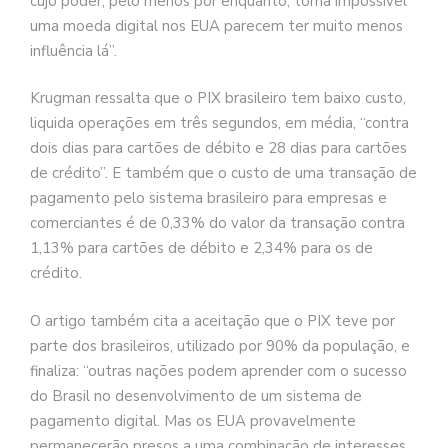
cujo poder, pelo menos por enquanto, torna impossível
uma moeda digital nos EUA parecem ter muito menos
influência lá”.
Krugman ressalta que o PIX brasileiro tem baixo custo,
liquida operações em três segundos, em média, “contra
dois dias para cartões de débito e 28 dias para cartões
de crédito”. E também que o custo de uma transação de
pagamento pelo sistema brasileiro para empresas e
comerciantes é de 0,33% do valor da transação contra
1,13% para cartões de débito e 2,34% para os de
crédito.
O artigo também cita a aceitação que o PIX teve por
parte dos brasileiros, utilizado por 90% da população, e
finaliza: “outras nações podem aprender com o sucesso
do Brasil no desenvolvimento de um sistema de
pagamento digital. Mas os EUA provavelmente
permanecerão presos a uma combinação de interesses