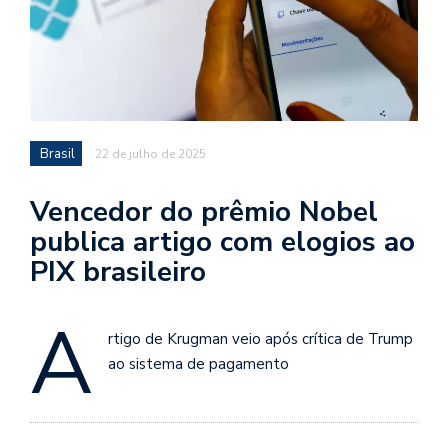
Brasil
22 de julho de 2025
Vencedor do prêmio Nobel
publica artigo com elogios ao
PIX brasileiro
A
rtigo de Krugman veio após crítica de Trump
ao sistema de pagamento