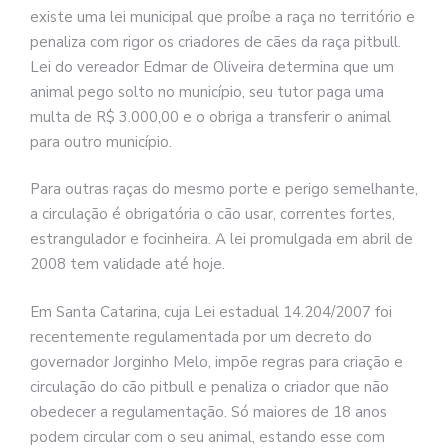
existe uma lei municipal que proíbe a raça no território e
penaliza com rigor os criadores de cães da raça pitbull.
Lei do vereador Edmar de Oliveira determina que um
animal pego solto no município, seu tutor paga uma
multa de R$ 3.000,00 e o obriga a transferir o animal
para outro município.
Para outras raças do mesmo porte e perigo semelhante,
a circulação é obrigatória o cão usar, correntes fortes,
estrangulador e focinheira. A lei promulgada em abril de
2008 tem validade até hoje.
Em Santa Catarina, cuja Lei estadual 14.204/2007 foi
recentemente regulamentada por um decreto do
governador Jorginho Melo, impõe regras para criação e
circulação do cão pitbull e penaliza o criador que não
obedecer a regulamentação. Só maiores de 18 anos
podem circular com o seu animal, estando esse com